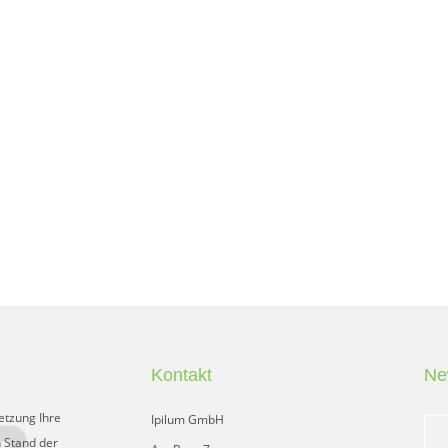
Kontakt
Ne
etzung Ihre
Ipilum GmbH
 Stand der