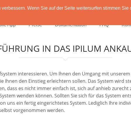
verbessern. Wenn Sie auf der Seite weitersurfen stimmen Sie 
ile App
Preise
Dokumentation
FAQ
Kont
FÜHRUNG IN DAS IPILUM ANKA
aufsystem interessieren. Um Ihnen den Umgang mit unserem 
die Ihnen den Einstieg erleichtern sollen. Das System wird 
n, dass es nicht immer einfach ist, sich auf anhieb zurecht
m System wenden können. Sollten Sie sich für das System en
uns ein fertig eingerichtetes System. Lediglich Ihre individ
 selbst vorgenommen werden.