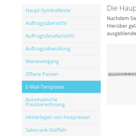
Die Haup
Haupt-Symbolleiste
Nachdem Sie 
Auftragsübersicht
Hierüber gel
ausgeblende
Auftragsdetailansicht
Auftragsabwicklung
Wareneingang
Offene Posten
E-Mail-Templates
Automatische
Preisberechnung
Hinterlegen von Festpreisen
Salesrank-Staffeln