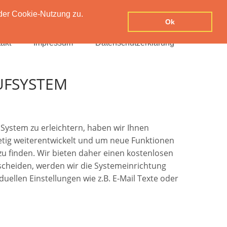
der Cookie-Nutzung zu.
Ok
akt
Impressum
Datenschutzerklärung
UFSYSTEM
System zu erleichtern, haben wir Ihnen
stetig weiterentwickelt und um neue Funktionen
 zu finden. Wir bieten daher einen kostenlosen
tscheiden, werden wir die Systemeinrichtung
uellen Einstellungen wie z.B. E-Mail Texte oder