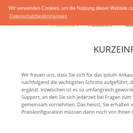
Wir verwenden Cookies, um die Nutzung dieser Website zu 
Datenschutzbestimmungen
Startseite
Funktionen
Mob
KURZEIN
Wir freuen uns, dass Sie sich für das Ipilum Ank
nachfolgend die wichtigsten Schritte aufgeführt, 
ergänzt. Inzwischen ist es so umfangreich geworde
Support, an den Sie sich jederzeit bei Fragen zu
gemeinsam vornehmen. Das heisst, Sie erhalten von 
Preiskonfiguration müssen dann noch von Ihnen