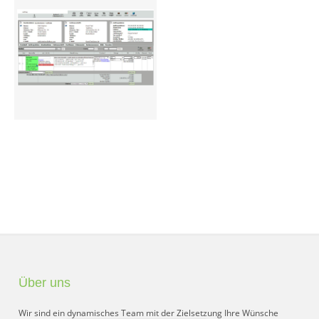
Preisgruppen
Sperrliste
Zustands-Abfragen
Wareneingang
Bar-Ankauf
Tagesabschluss
Allgemeine Einstellungen
CMS
Test-Tool
Über uns
FAQ
Wir sind ein dynamisches Team mit der Zielsetzung Ihre Wünsche