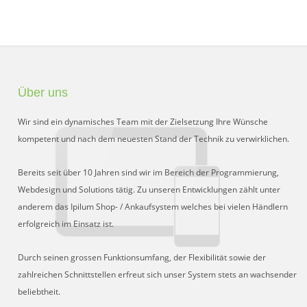
Schnittstelle für Preisvergleiche
DHL Retoure Online
Liveeditor
Über uns
Wir sind ein dynamisches Team mit der Zielsetzung Ihre Wünsche
kompetent und nach dem neuesten Stand der Technik zu verwirklichen.
Bereits seit über 10 Jahren sind wir im Bereich der Programmierung,
Webdesign und Solutions tätig. Zu unseren Entwicklungen zählt unter
anderem das Ipilum Shop- / Ankaufsystem welches bei vielen Händlern
erfolgreich im Einsatz ist.
Durch seinen grossen Funktionsumfang, der Flexibilität sowie der
zahlreichen Schnittstellen erfreut sich unser System stets an wachsender
beliebtheit.