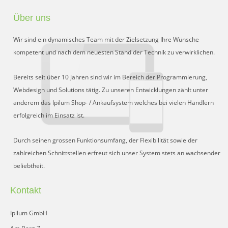
Schnittstelle für Preisvergleiche
Über uns
DHL Retoure Online
Wir sind ein dynamisches Team mit der Zielsetzung Ihre Wünsche
Liveeditor
kompetent und nach dem neuesten Stand der Technik zu verwirklichen.
Bereits seit über 10 Jahren sind wir im Bereich der Programmierung,
Webdesign und Solutions tätig. Zu unseren Entwicklungen zählt unter
anderem das Ipilum Shop- / Ankaufsystem welches bei vielen Händlern
erfolgreich im Einsatz ist.
Durch seinen grossen Funktionsumfang, der Flexibilität sowie der
zahlreichen Schnittstellen erfreut sich unser System stets an wachsender
beliebtheit.
Kontakt
Ipilum GmbH