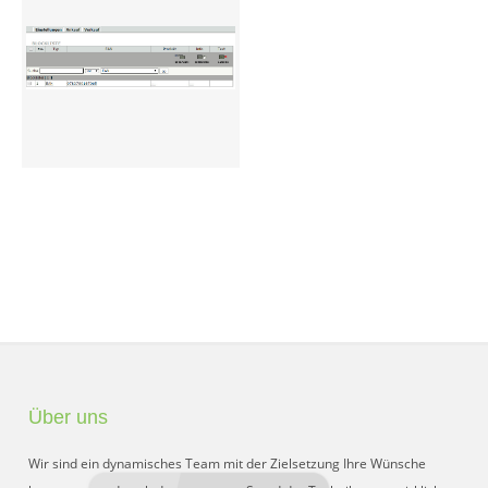
Preisgruppen
Sperrliste
Zustands-Abfragen
Wareneingang
Bar-Ankauf
Tagesabschluss
Allgemeine Einstellungen
CMS
Test-Tool
Über uns
FAQ
Wir sind ein dynamisches Team mit der Zielsetzung Ihre Wünsche