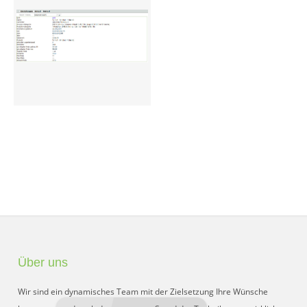
Preisgruppen
Sperrliste
Zustands-Abfragen
Wareneingang
Bar-Ankauf
Tagesabschluss
Allgemeine Einstellungen
CMS
Test-Tool
Über uns
FAQ
Wir sind ein dynamisches Team mit der Zielsetzung Ihre Wünsche