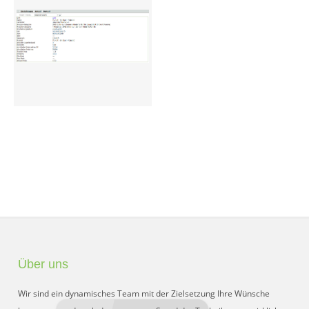
Preisgruppen
Sperrliste
Zustands-Abfragen
Wareneingang
Bar-Ankauf
Tagesabschluss
Allgemeine Einstellungen
CMS
Test-Tool
Über uns
FAQ
Wir sind ein dynamisches Team mit der Zielsetzung Ihre Wünsche