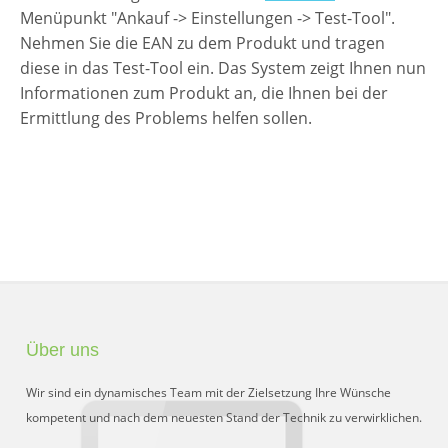
Schnittstelle für Preisvergleiche
Menüpunkt "Ankauf -> Einstellungen -> Test-Tool".
Nehmen Sie die EAN zu dem Produkt und tragen
DHL Retoure Online
diese in das Test-Tool ein. Das System zeigt Ihnen nun
Liveeditor
Informationen zum Produkt an, die Ihnen bei der
Ermittlung des Problems helfen sollen.
Über uns
Wir sind ein dynamisches Team mit der Zielsetzung Ihre Wünsche
kompetent und nach dem neuesten Stand der Technik zu verwirklichen.