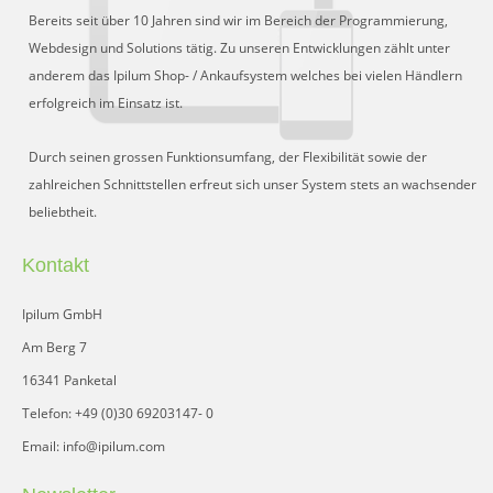
Bereits seit über 10 Jahren sind wir im Bereich der Programmierung,
Webdesign und Solutions tätig. Zu unseren Entwicklungen zählt unter
anderem das Ipilum Shop- / Ankaufsystem welches bei vielen Händlern
erfolgreich im Einsatz ist.
Durch seinen grossen Funktionsumfang, der Flexibilität sowie der
zahlreichen Schnittstellen erfreut sich unser System stets an wachsender
beliebtheit.
Kontakt
Ipilum GmbH
Am Berg 7
16341 Panketal
Telefon: +49 (0)30 69203147- 0
Email: info@ipilum.com