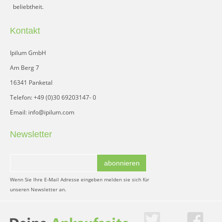
beliebtheit.
Kontakt
Ipilum GmbH
Am Berg 7
16341 Panketal
Telefon: +49 (0)30 69203147- 0
Email: info@ipilum.com
Newsletter
abonnieren
Wenn Sie Ihre E-Mail Adresse eingeben melden sie sich für
unseren Newsletter an.