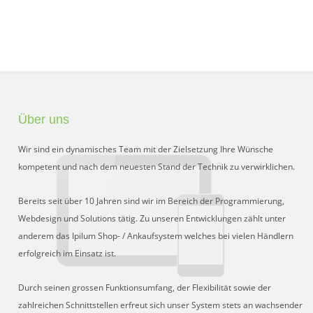
Schnittstelle für Preisvergleiche
DHL Retoure Online
Liveeditor
Über uns
Wir sind ein dynamisches Team mit der Zielsetzung Ihre Wünsche
kompetent und nach dem neuesten Stand der Technik zu verwirklichen.
Bereits seit über 10 Jahren sind wir im Bereich der Programmierung,
Webdesign und Solutions tätig. Zu unseren Entwicklungen zählt unter
anderem das Ipilum Shop- / Ankaufsystem welches bei vielen Händlern
erfolgreich im Einsatz ist.
Durch seinen grossen Funktionsumfang, der Flexibilität sowie der
zahlreichen Schnittstellen erfreut sich unser System stets an wachsender