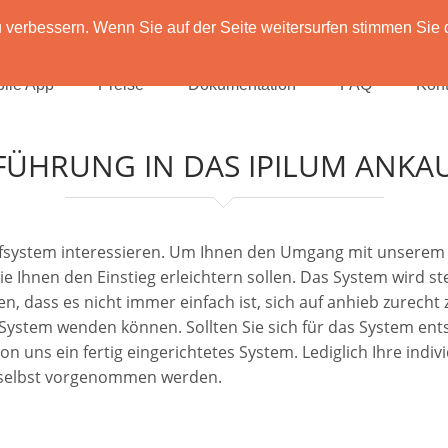
verbessern. Wenn Sie auf der Seite weitersurfen stimmen Sie 
ile App
Preise
Dokumentation
FAQ
Kont
FÜHRUNG IN DAS IPILUM ANKA
aufsystem interessieren. Um Ihnen den Umgang mit unserem 
die Ihnen den Einstieg erleichtern sollen. Das System wird 
n, dass es nicht immer einfach ist, sich auf anhieb zurecht
m System wenden können. Sollten Sie sich für das System en
uns ein fertig eingerichtetes System. Lediglich Ihre individ
 selbst vorgenommen werden.