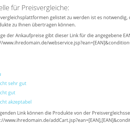
elle für Preisvergleiche:
vergleichsplattformen gelistet zu werden ist es notwendig,
dukte zu Ihnen übertragen können.
age der Ankaufpreise gibt dieser Link für die angegebene 
://www.ihredomain.de/webservice.jsp?ean=[EAN]&condition=[
u
cht sehr gut
cht gut
cht akzeptabel
genden Link können die Produkte von der Preisvergleichssei
://www.ihredomain.de/addCart.jsp?ean=[EAN],[EAN]&conditi