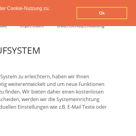
der Cookie-Nutzung zu.
Ok
akt
Impressum
Datenschutzerklärung
UFSYSTEM
System zu erleichtern, haben wir Ihnen
stetig weiterentwickelt und um neue Funktionen
 zu finden. Wir bieten daher einen kostenlosen
tscheiden, werden wir die Systemeinrichtung
uellen Einstellungen wie z.B. E-Mail Texte oder