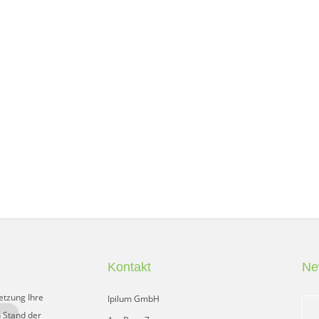
Kontakt
Ne
etzung Ihre
Ipilum GmbH
 Stand der