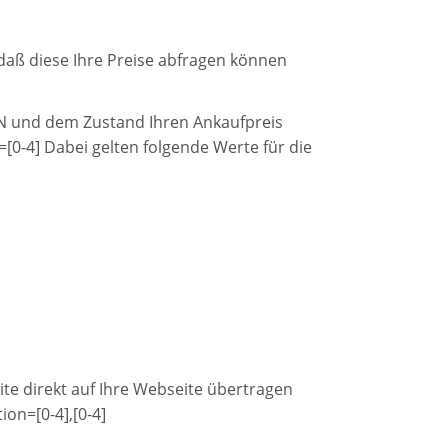
 daß diese Ihre Preise abfragen können
EAN und dem Zustand Ihren Ankaufpreis
0-4] Dabei gelten folgende Werte für die
te direkt auf Ihre Webseite übertragen
on=[0-4],[0-4]