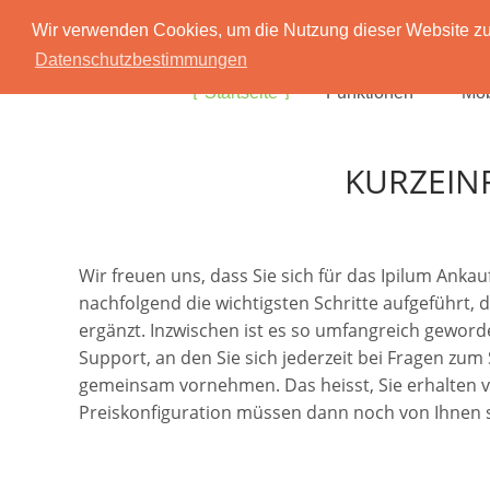
Wir verwenden Cookies, um die Nutzung dieser Website zu 
Datenschutzbestimmungen
Startseite
Funktionen
Mob
KURZEIN
Wir freuen uns, dass Sie sich für das Ipilum Ank
nachfolgend die wichtigsten Schritte aufgeführt, 
ergänzt. Inzwischen ist es so umfangreich geworde
Support, an den Sie sich jederzeit bei Fragen zu
gemeinsam vornehmen. Das heisst, Sie erhalten von 
Preiskonfiguration müssen dann noch von Ihnen