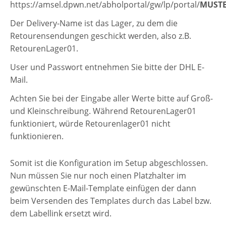
https://amsel.dpwn.net/abholportal/gw/lp/portal/
MUST
Der Delivery-Name ist das Lager, zu dem die
Retourensendungen geschickt werden, also z.B.
RetourenLager01.
User und Passwort entnehmen Sie bitte der DHL E-
Mail.
Achten Sie bei der Eingabe aller Werte bitte auf Groß-
und Kleinschreibung. Während RetourenLager01
funktioniert, würde Retourenlager01 nicht
funktionieren.
Somit ist die Konfiguration im Setup abgeschlossen.
Nun müssen Sie nur noch einen Platzhalter im
gewünschten E-Mail-Template einfügen der dann
beim Versenden des Templates durch das Label bzw.
dem Labellink ersetzt wird.