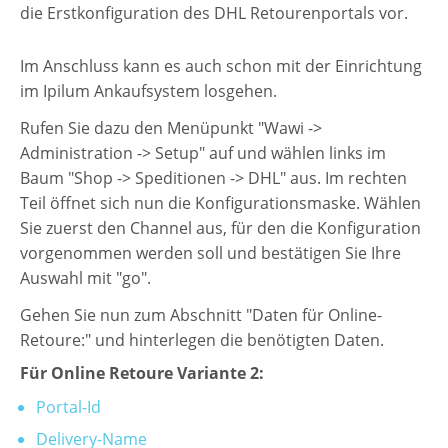
Schnittstelle für Preisvergleiche
die Erstkonfiguration des DHL Retourenportals vor.
DHL Retoure Online
Im Anschluss kann es auch schon mit der Einrichtung
Liveeditor
im Ipilum Ankaufsystem losgehen.
Rufen Sie dazu den Menüpunkt "Wawi ->
Administration -> Setup" auf und wählen links im
Baum "Shop -> Speditionen -> DHL" aus. Im rechten
Teil öffnet sich nun die Konfigurationsmaske. Wählen
Sie zuerst den Channel aus, für den die Konfiguration
vorgenommen werden soll und bestätigen Sie Ihre
Auswahl mit "go".
Gehen Sie nun zum Abschnitt "Daten für Online-
Retoure:" und hinterlegen die benötigten Daten.
Für Online Retoure Variante 2:
Portal-Id
Delivery-Name