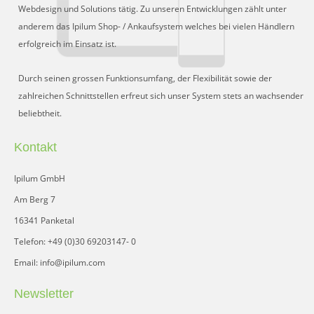
Webdesign und Solutions tätig. Zu unseren Entwicklungen zählt unter
anderem das Ipilum Shop- / Ankaufsystem welches bei vielen Händlern
erfolgreich im Einsatz ist.
Durch seinen grossen Funktionsumfang, der Flexibilität sowie der
zahlreichen Schnittstellen erfreut sich unser System stets an wachsender
beliebtheit.
Kontakt
Ipilum GmbH
Am Berg 7
16341 Panketal
Telefon: +49 (0)30 69203147- 0
Email: info@ipilum.com
Newsletter