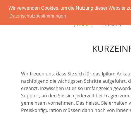
Wir verwenden Cookies, um die Nutzung dieser Website zu 
Datenschutzbestimmungen
Home
Features
KURZEIN
Wir freuen uns, dass Sie sich für das Ipilum Ank
nachfolgend die wichtigsten Schritte aufgeführt, 
ergänzt. Inzwischen ist es so umfangreich geworde
Support, an den Sie sich jederzeit bei Fragen zu
gemeinsam vornehmen. Das heisst, Sie erhalten von 
Preiskonfiguration müssen dann noch von Ihnen