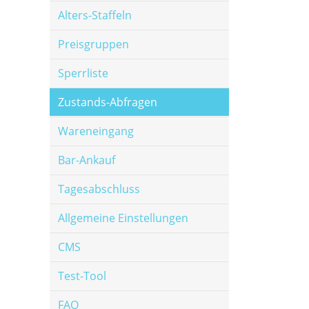
Alters-Staffeln
Preisgruppen
Sperrliste
Zustands-Abfragen
Wareneingang
Bar-Ankauf
Tagesabschluss
Allgemeine Einstellungen
CMS
Test-Tool
FAQ