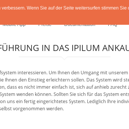
verbessern. Wenn Sie auf der Seite weitersurfen stimmen Sie 
Mobile App
Preise
Documentation
FAQ
FÜHRUNG IN DAS IPILUM ANKA
aufsystem interessieren. Um Ihnen den Umgang mit unserem 
die Ihnen den Einstieg erleichtern sollen. Das System wird 
n, dass es nicht immer einfach ist, sich auf anhieb zurecht
m System wenden können. Sollten Sie sich für das System en
uns ein fertig eingerichtetes System. Lediglich Ihre individ
 selbst vorgenommen werden.