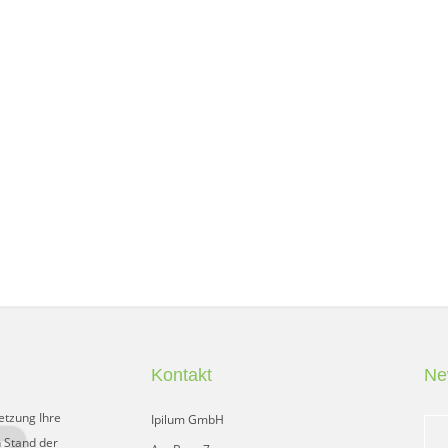
Kontakt
Ne
etzung Ihre
Ipilum GmbH
 Stand der