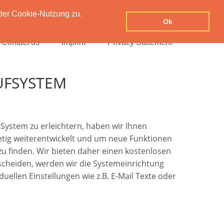
der Cookie-Nutzung zu.
Ok
Contact us
Imprint
Privacy Statement
UFSYSTEM
System zu erleichtern, haben wir Ihnen
stetig weiterentwickelt und um neue Funktionen
 zu finden. Wir bieten daher einen kostenlosen
tscheiden, werden wir die Systemeinrichtung
uellen Einstellungen wie z.B. E-Mail Texte oder