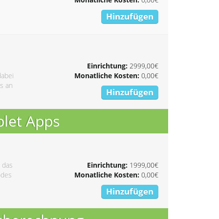
Hinzufügen
Einrichtung:
2999,00€
dabei
Monatliche Kosten:
0,00€
s an
Hinzufügen
blet Apps
 das
Einrichtung:
1999,00€
odes
Monatliche Kosten:
0,00€
Hinzufügen