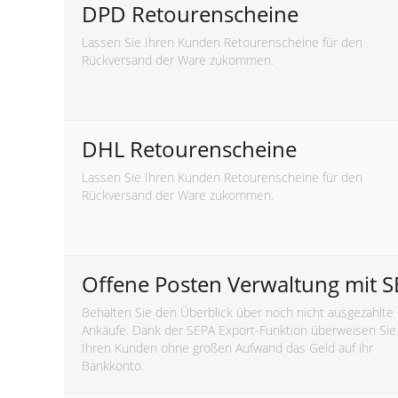
DPD Retourenscheine
Lassen Sie Ihren Kunden Retourenscheine für den
Rückversand der Ware zukommen.
DHL Retourenscheine
Lassen Sie Ihren Kunden Retourenscheine für den
Rückversand der Ware zukommen.
Offene Posten Verwaltung mit 
Behalten Sie den Überblick über noch nicht ausgezahlte
Ankäufe. Dank der SEPA Export-Funktion überweisen Sie
Ihren Kunden ohne großen Aufwand das Geld auf ihr
Bankkonto.