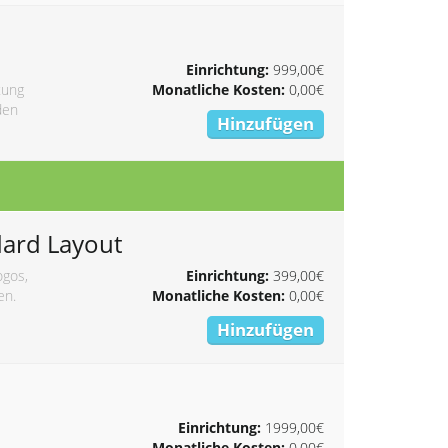
Einrichtung:
999,00€
tung
Monatliche Kosten:
0,00€
den
Hinzufügen
dard Layout
ogos,
Einrichtung:
399,00€
en.
Monatliche Kosten:
0,00€
Hinzufügen
Einrichtung:
1999,00€
Monatliche Kosten:
0,00€