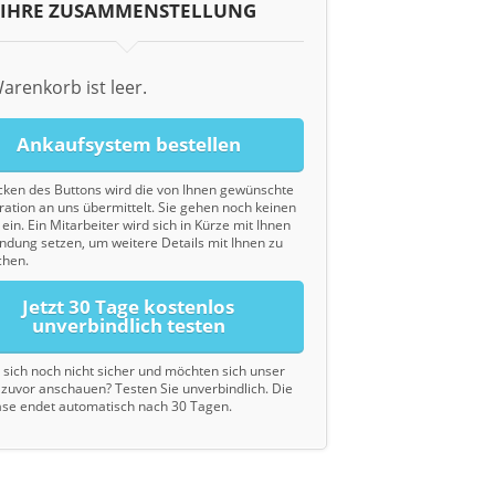
IHRE ZUSAMMENSTELLUNG
arenkorb ist leer.
Ankaufsystem bestellen
cken des Buttons wird die von Ihnen gewünschte
ration an uns übermittelt. Sie gehen noch keinen
ein. Ein Mitarbeiter wird sich in Kürze mit Ihnen
indung setzen, um weitere Details mit Ihnen zu
chen.
Jetzt 30 Tage kostenlos
unverbindlich testen
d sich noch nicht sicher und möchten sich unser
zuvor anschauen? Testen Sie unverbindlich. Die
se endet automatisch nach 30 Tagen.