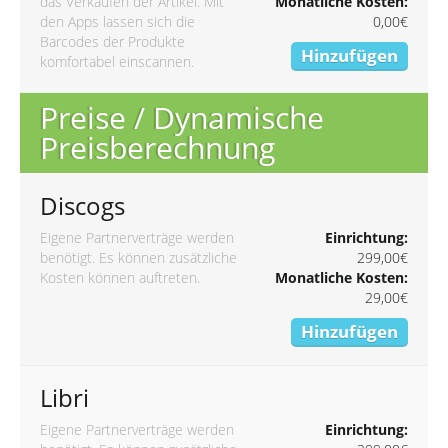
das Verkaufen der Artikel. Mit
Monatliche Kosten:
den Apps lassen sich die
0,00€
Barcodes der Produkte
Hinzufügen
komfortabel einscannen.
Preise / Dynamische
Preisberechnung
Discogs
Eigene Partnerverträge werden
Einrichtung:
benötigt. Es können zusätzliche
299,00€
Kosten können auftreten.
Monatliche Kosten:
29,00€
Hinzufügen
Libri
Eigene Partnerverträge werden
Einrichtung: