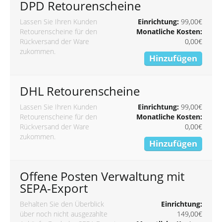
DPD Retourenscheine
Lassen Sie Ihren Kunden
Einrichtung:
99,00€
Retourenscheine für den
Monatliche Kosten:
Rückversand der Ware
0,00€
zukommen.
Hinzufügen
DHL Retourenscheine
Lassen Sie Ihren Kunden
Einrichtung:
99,00€
Retourenscheine für den
Monatliche Kosten:
Rückversand der Ware
0,00€
zukommen.
Hinzufügen
Offene Posten Verwaltung mit
SEPA-Export
Behalten Sie den Überblick
Einrichtung:
über noch nicht ausgezahlte
149,00€