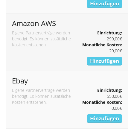
Hinzufügen
Amazon AWS
Eigene Partnerverträge werden
Einrichtung:
benötigt. Es können zusätzliche
299,00€
Kosten entstehen.
Monatliche Kosten:
29,00€
Hinzufügen
Ebay
Eigene Partnerverträge werden
Einrichtung:
benötigt. Es können zusätzliche
550,00€
Kosten entstehen.
Monatliche Kosten:
0,00€
Hinzufügen