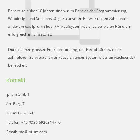
Bereits seit über 10 Jahren sind wir im Bereich der Programmierung,
Webdesign und Solutions tätig. Zu unseren Entwicklungen zählt unter
anderem das Ipilum Shop- / Ankaufsystem welches bei vielen Händlern
erfolgreich im Einsatz ist.
Durch seinen grossen Funktionsumfang, der Flexibilität sowie der
zahlreichen Schnittstellen erfreut sich unser System stets an wachsender
beliebtheit.
Kontakt
Ipilum GmbH
Am Berg 7
16341 Panketal
Telefon: +49 (0)30 69203147- 0
Email: info@ipilum.com