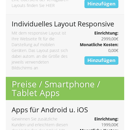
Hinzufügen
Layouts finden Sie
HIER
Individuelles Layout Responsive
Mit dem responsive Layout ist
Einrichtung:
Ihre Webseite fit für die
2999,00€
Darstellung auf mobilen
Monatliche Kosten:
Geräten. Das Layout passt sich
0,00€
dabei autom. an die Größe des
Hinzufügen
jeweils verwendeten
Bildschirms an
Preise / Smartphone /
Tablet Apps
Apps für Android u. iOS
Gewinnen Sie zusätzliche
Einrichtung:
Kunden und erleichtern diesen
1999,00€