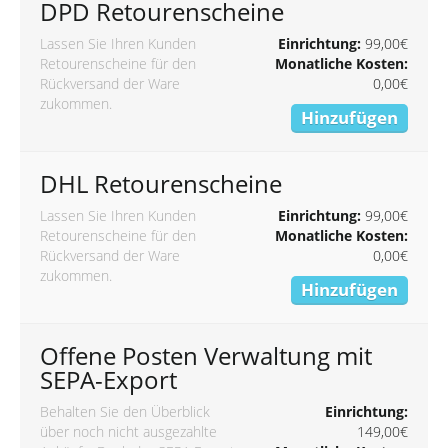
DPD Retourenscheine
Lassen Sie Ihren Kunden
Einrichtung:
99,00€
Retourenscheine für den
Monatliche Kosten:
Rückversand der Ware
0,00€
zukommen.
Hinzufügen
DHL Retourenscheine
Lassen Sie Ihren Kunden
Einrichtung:
99,00€
Retourenscheine für den
Monatliche Kosten:
Rückversand der Ware
0,00€
zukommen.
Hinzufügen
Offene Posten Verwaltung mit
SEPA-Export
Behalten Sie den Überblick
Einrichtung:
über noch nicht ausgezahlte
149,00€