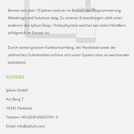
Bereits seit über 10 Jahren sind wir im Bereich der Programmierung,
Webdesign und Solutions tätig. Zu unseren Entwicklungen zählt unter
anderem das Ipilum Shop- / Ankaufsystem welches bei vielen Händlern
erfolgreich im Einsatz ist.
Durch seinen grossen Funktionsumfang, der Flexibilität sowie der
zahlreichen Schnittstellen erfreut sich unser System stets an wachsender
beliebtheit.
Kontakt
Ipilum GmbH
Am Berg 7
16341 Panketal
Telefon: +49 (0)30 69203147- 0
Email: info@ipilum.com