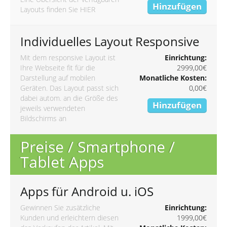
Hinzufügen
Layouts finden Sie
HIER
Individuelles Layout Responsive
Mit dem responsive Layout ist
Einrichtung:
Ihre Webseite fit für die
2999,00€
Darstellung auf mobilen
Monatliche Kosten:
Geräten. Das Layout passt sich
0,00€
dabei autom. an die Größe des
Hinzufügen
jeweils verwendeten
Bildschirms an
Preise / Smartphone /
Tablet Apps
Apps für Android u. iOS
Gewinnen Sie zusätzliche
Einrichtung:
Kunden und erleichtern diesen
1999,00€