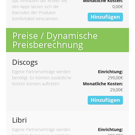
das Verkaufen der Artikel. Mit
Monatliche Kosten:
den Apps lassen sich die
0,00€
Barcodes der Produkte
Hinzufügen
komfortabel einscannen.
Preise / Dynamische
Preisberechnung
Discogs
Eigene Partnerverträge werden
Einrichtung:
benötigt. Es können zusätzliche
299,00€
Kosten können auftreten.
Monatliche Kosten:
29,00€
Hinzufügen
Libri
Eigene Partnerverträge werden
Einrichtung: