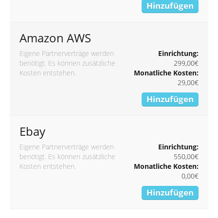
Hinzufügen
Amazon AWS
Eigene Partnerverträge werden
Einrichtung:
benötigt. Es können zusätzliche
299,00€
Kosten entstehen.
Monatliche Kosten:
29,00€
Hinzufügen
Ebay
Eigene Partnerverträge werden
Einrichtung:
benötigt. Es können zusätzliche
550,00€
Kosten entstehen.
Monatliche Kosten:
0,00€
Hinzufügen