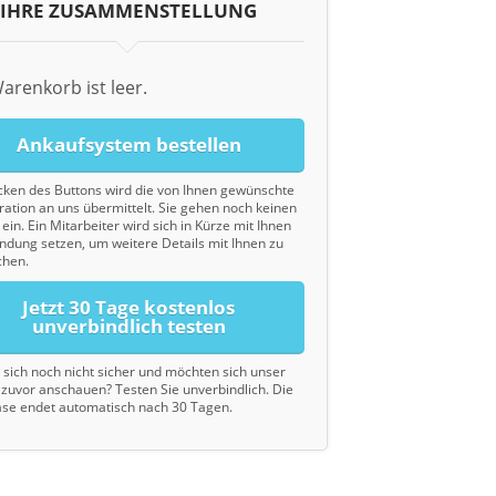
IHRE ZUSAMMENSTELLUNG
arenkorb ist leer.
Ankaufsystem bestellen
cken des Buttons wird die von Ihnen gewünschte
ration an uns übermittelt. Sie gehen noch keinen
ein. Ein Mitarbeiter wird sich in Kürze mit Ihnen
indung setzen, um weitere Details mit Ihnen zu
chen.
Jetzt 30 Tage kostenlos
unverbindlich testen
d sich noch nicht sicher und möchten sich unser
zuvor anschauen? Testen Sie unverbindlich. Die
se endet automatisch nach 30 Tagen.