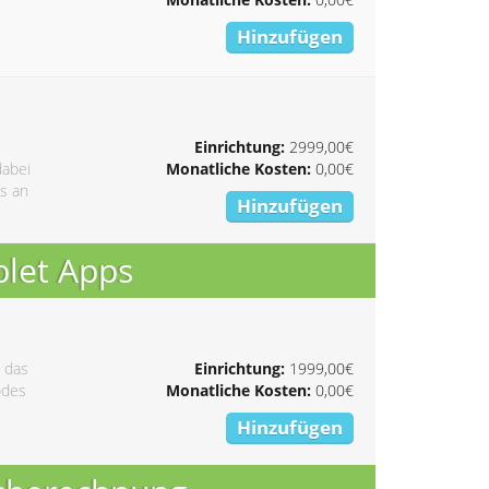
Hinzufügen
Einrichtung:
2999,00€
dabei
Monatliche Kosten:
0,00€
s an
Hinzufügen
blet Apps
 das
Einrichtung:
1999,00€
odes
Monatliche Kosten:
0,00€
Hinzufügen