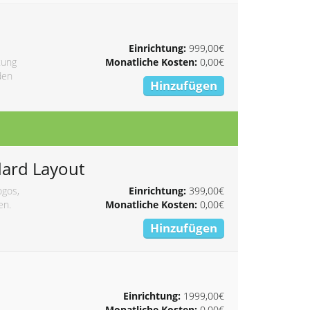
Einrichtung:
999,00€
tung
Monatliche Kosten:
0,00€
den
Hinzufügen
dard Layout
ogos,
Einrichtung:
399,00€
en.
Monatliche Kosten:
0,00€
Hinzufügen
Einrichtung:
1999,00€
Monatliche Kosten:
0,00€