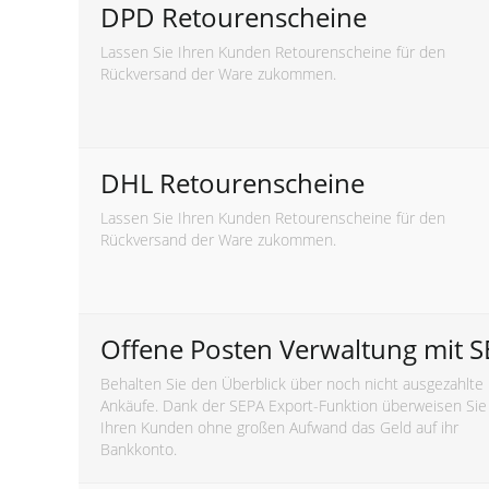
DPD Retourenscheine
Lassen Sie Ihren Kunden Retourenscheine für den
Rückversand der Ware zukommen.
DHL Retourenscheine
Lassen Sie Ihren Kunden Retourenscheine für den
Rückversand der Ware zukommen.
Offene Posten Verwaltung mit 
Behalten Sie den Überblick über noch nicht ausgezahlte
Ankäufe. Dank der SEPA Export-Funktion überweisen Sie
Ihren Kunden ohne großen Aufwand das Geld auf ihr
Bankkonto.