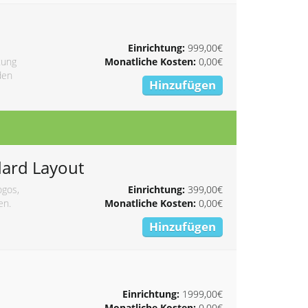
Einrichtung:
999,00€
tung
Monatliche Kosten:
0,00€
den
Hinzufügen
dard Layout
ogos,
Einrichtung:
399,00€
en.
Monatliche Kosten:
0,00€
Hinzufügen
Einrichtung:
1999,00€
Monatliche Kosten:
0,00€