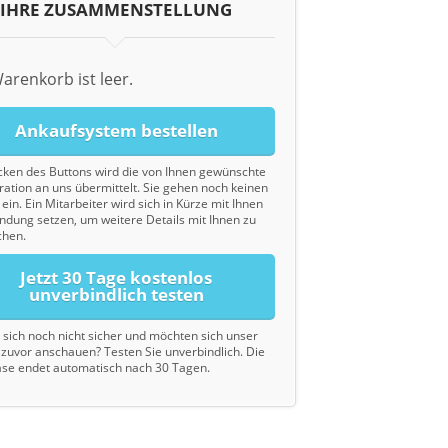
IHRE ZUSAMMENSTELLUNG
arenkorb ist leer.
Ankaufsystem bestellen
cken des Buttons wird die von Ihnen gewünschte
ration an uns übermittelt. Sie gehen noch keinen
ein. Ein Mitarbeiter wird sich in Kürze mit Ihnen
indung setzen, um weitere Details mit Ihnen zu
chen.
Jetzt 30 Tage kostenlos
unverbindlich testen
d sich noch nicht sicher und möchten sich unser
zuvor anschauen? Testen Sie unverbindlich. Die
se endet automatisch nach 30 Tagen.