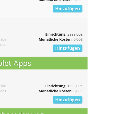
Hinzufügen
Einrichtung:
2999,00€
dabei
Monatliche Kosten:
0,00€
s an
Hinzufügen
blet Apps
 das
Einrichtung:
1999,00€
odes
Monatliche Kosten:
0,00€
Hinzufügen