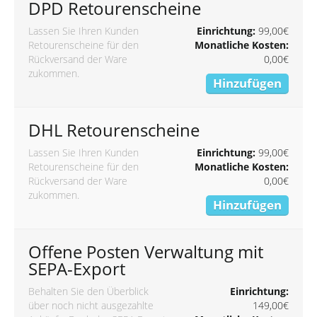
DPD Retourenscheine
Lassen Sie Ihren Kunden
Einrichtung:
99,00€
Retourenscheine für den
Monatliche Kosten:
Rückversand der Ware
0,00€
zukommen.
Hinzufügen
DHL Retourenscheine
Lassen Sie Ihren Kunden
Einrichtung:
99,00€
Retourenscheine für den
Monatliche Kosten:
Rückversand der Ware
0,00€
zukommen.
Hinzufügen
Offene Posten Verwaltung mit
SEPA-Export
Behalten Sie den Überblick
Einrichtung:
über noch nicht ausgezahlte
149,00€