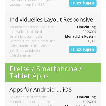
Hinzufügen
Layouts finden Sie
HIER
Individuelles Layout Responsive
Mit dem responsive Layout ist
Einrichtung:
Ihre Webseite fit für die
2999,00€
Darstellung auf mobilen
Monatliche Kosten:
Geräten. Das Layout passt sich
0,00€
dabei autom. an die Größe des
Hinzufügen
jeweils verwendeten
Bildschirms an
Preise / Smartphone /
Tablet Apps
Apps für Android u. iOS
Gewinnen Sie zusätzliche
Einrichtung:
Kunden und erleichtern diesen
1999,00€