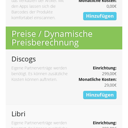
das Verkaufen der Artikel. Mit
Monatliche Kosten:
den Apps lassen sich die
0,00€
Barcodes der Produkte
Hinzufügen
komfortabel einscannen.
Preise / Dynamische
Preisberechnung
Discogs
Eigene Partnerverträge werden
Einrichtung:
benötigt. Es können zusätzliche
299,00€
Kosten können auftreten.
Monatliche Kosten:
29,00€
Hinzufügen
Libri
Eigene Partnerverträge werden
Einrichtung: