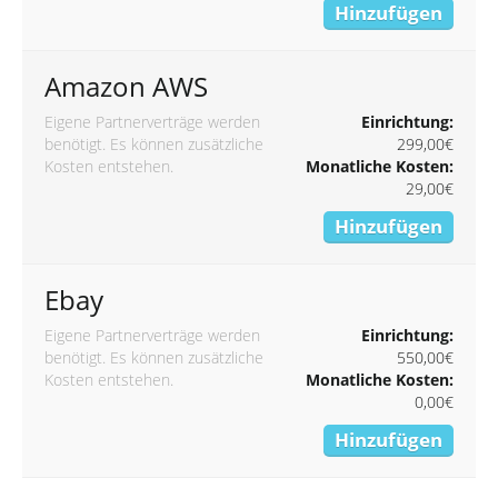
Hinzufügen
Amazon AWS
Eigene Partnerverträge werden
Einrichtung:
benötigt. Es können zusätzliche
299,00€
Kosten entstehen.
Monatliche Kosten:
29,00€
Hinzufügen
Ebay
Eigene Partnerverträge werden
Einrichtung:
benötigt. Es können zusätzliche
550,00€
Kosten entstehen.
Monatliche Kosten:
0,00€
Hinzufügen