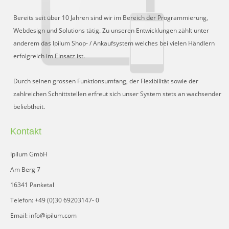
Bereits seit über 10 Jahren sind wir im Bereich der Programmierung,
Webdesign und Solutions tätig. Zu unseren Entwicklungen zählt unter
anderem das Ipilum Shop- / Ankaufsystem welches bei vielen Händlern
erfolgreich im Einsatz ist.
Durch seinen grossen Funktionsumfang, der Flexibilität sowie der
zahlreichen Schnittstellen erfreut sich unser System stets an wachsender
beliebtheit.
Kontakt
Ipilum GmbH
Am Berg 7
16341 Panketal
Telefon: +49 (0)30 69203147- 0
Email: info@ipilum.com