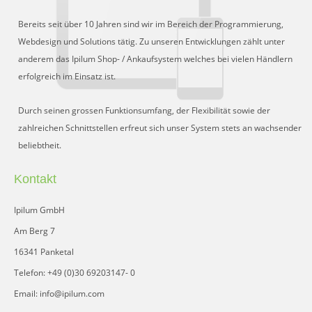
Bereits seit über 10 Jahren sind wir im Bereich der Programmierung,
Webdesign und Solutions tätig. Zu unseren Entwicklungen zählt unter
anderem das Ipilum Shop- / Ankaufsystem welches bei vielen Händlern
erfolgreich im Einsatz ist.
Durch seinen grossen Funktionsumfang, der Flexibilität sowie der
zahlreichen Schnittstellen erfreut sich unser System stets an wachsender
beliebtheit.
Kontakt
Ipilum GmbH
Am Berg 7
16341 Panketal
Telefon: +49 (0)30 69203147- 0
Email: info@ipilum.com