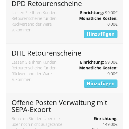
DPD Retourenscheine
Lassen Sie Ihren Kunden
Einrichtung:
99,00€
Retourenscheine für den
Monatliche Kosten:
Rückversand der Ware
0,00€
zukommen.
Hinzufügen
DHL Retourenscheine
Lassen Sie Ihren Kunden
Einrichtung:
99,00€
Retourenscheine für den
Monatliche Kosten:
Rückversand der Ware
0,00€
zukommen.
Hinzufügen
Offene Posten Verwaltung mit
SEPA-Export
Behalten Sie den Überblick
Einrichtung:
über noch nicht ausgezahlte
149,00€