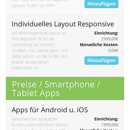
Hinzufügen
Layouts finden Sie
HIER
Individuelles Layout Responsive
Mit dem responsive Layout ist
Einrichtung:
Ihre Webseite fit für die
2999,00€
Darstellung auf mobilen
Monatliche Kosten:
Geräten. Das Layout passt sich
0,00€
dabei autom. an die Größe des
Hinzufügen
jeweils verwendeten
Bildschirms an
Preise / Smartphone /
Tablet Apps
Apps für Android u. iOS
Gewinnen Sie zusätzliche
Einrichtung:
Kunden und erleichtern diesen
1999,00€