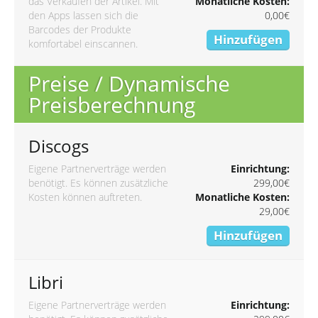
das Verkaufen der Artikel. Mit
Monatliche Kosten:
den Apps lassen sich die
0,00€
Barcodes der Produkte
Hinzufügen
komfortabel einscannen.
Preise / Dynamische
Preisberechnung
Discogs
Eigene Partnerverträge werden
Einrichtung:
benötigt. Es können zusätzliche
299,00€
Kosten können auftreten.
Monatliche Kosten:
29,00€
Hinzufügen
Libri
Eigene Partnerverträge werden
Einrichtung: