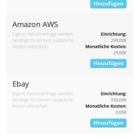
Hinzufügen
Amazon AWS
Eigene Partnerverträge werden
Einrichtung:
benötigt. Es können zusätzliche
299,00€
Kosten entstehen.
Monatliche Kosten:
29,00€
Hinzufügen
Ebay
Eigene Partnerverträge werden
Einrichtung:
benötigt. Es können zusätzliche
550,00€
Kosten entstehen.
Monatliche Kosten:
0,00€
Hinzufügen