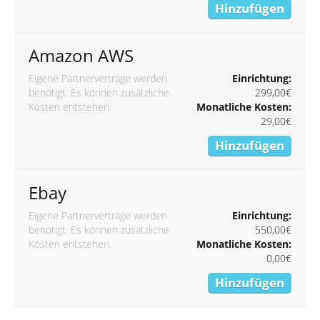
Hinzufügen
Amazon AWS
Eigene Partnerverträge werden
Einrichtung:
benötigt. Es können zusätzliche
299,00€
Kosten entstehen.
Monatliche Kosten:
29,00€
Hinzufügen
Ebay
Eigene Partnerverträge werden
Einrichtung:
benötigt. Es können zusätzliche
550,00€
Kosten entstehen.
Monatliche Kosten:
0,00€
Hinzufügen