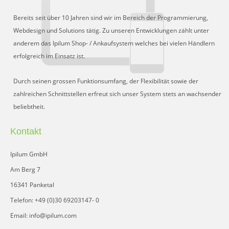
Bereits seit über 10 Jahren sind wir im Bereich der Programmierung,
Webdesign und Solutions tätig. Zu unseren Entwicklungen zählt unter
anderem das Ipilum Shop- / Ankaufsystem welches bei vielen Händlern
erfolgreich im Einsatz ist.
Durch seinen grossen Funktionsumfang, der Flexibilität sowie der
zahlreichen Schnittstellen erfreut sich unser System stets an wachsender
beliebtheit.
Kontakt
Ipilum GmbH
Am Berg 7
16341 Panketal
Telefon: +49 (0)30 69203147- 0
Email: info@ipilum.com