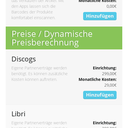
das Verkaufen der Artikel. Mit
Monatliche Kosten:
den Apps lassen sich die
0,00€
Barcodes der Produkte
Hinzufügen
komfortabel einscannen.
Preise / Dynamische
Preisberechnung
Discogs
Eigene Partnerverträge werden
Einrichtung:
benötigt. Es können zusätzliche
299,00€
Kosten können auftreten.
Monatliche Kosten:
29,00€
Hinzufügen
Libri
Eigene Partnerverträge werden
Einrichtung: