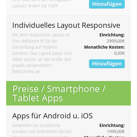
Hinzufügen
Layouts finden Sie
HIER
Individuelles Layout Responsive
Mit dem responsive Layout ist
Einrichtung:
Ihre Webseite fit für die
2999,00€
Darstellung auf mobilen
Monatliche Kosten:
Geräten. Das Layout passt sich
0,00€
dabei autom. an die Größe des
Hinzufügen
jeweils verwendeten
Bildschirms an
Preise / Smartphone /
Tablet Apps
Apps für Android u. iOS
Gewinnen Sie zusätzliche
Einrichtung:
Kunden und erleichtern diesen
1999,00€