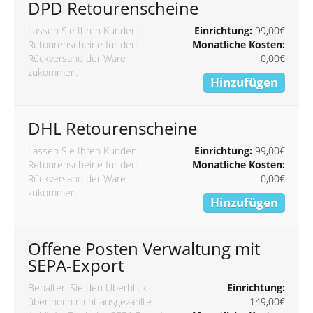
DPD Retourenscheine
Lassen Sie Ihren Kunden
Einrichtung:
99,00€
Retourenscheine für den
Monatliche Kosten:
Rückversand der Ware
0,00€
zukommen.
Hinzufügen
DHL Retourenscheine
Lassen Sie Ihren Kunden
Einrichtung:
99,00€
Retourenscheine für den
Monatliche Kosten:
Rückversand der Ware
0,00€
zukommen.
Hinzufügen
Offene Posten Verwaltung mit
SEPA-Export
Behalten Sie den Überblick
Einrichtung:
über noch nicht ausgezahlte
149,00€