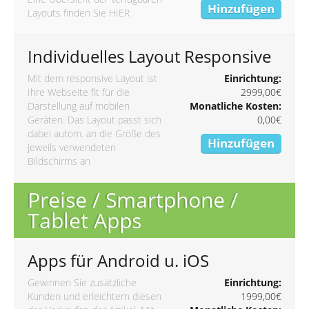
Hinzufügen
Layouts finden Sie
HIER
Individuelles Layout Responsive
Mit dem responsive Layout ist
Einrichtung:
Ihre Webseite fit für die
2999,00€
Darstellung auf mobilen
Monatliche Kosten:
Geräten. Das Layout passt sich
0,00€
dabei autom. an die Größe des
Hinzufügen
jeweils verwendeten
Bildschirms an
Preise / Smartphone /
Tablet Apps
Apps für Android u. iOS
Gewinnen Sie zusätzliche
Einrichtung:
Kunden und erleichtern diesen
1999,00€