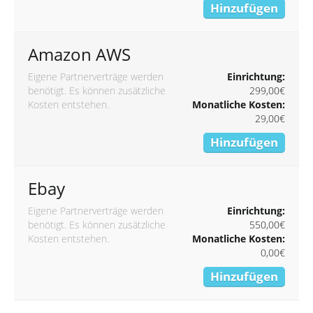
Hinzufügen
Amazon AWS
Eigene Partnerverträge werden
Einrichtung:
benötigt. Es können zusätzliche
299,00€
Kosten entstehen.
Monatliche Kosten:
29,00€
Hinzufügen
Ebay
Eigene Partnerverträge werden
Einrichtung:
benötigt. Es können zusätzliche
550,00€
Kosten entstehen.
Monatliche Kosten:
0,00€
Hinzufügen