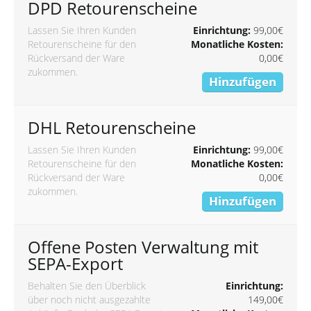
DPD Retourenscheine
Lassen Sie Ihren Kunden
Einrichtung:
99,00€
Retourenscheine für den
Monatliche Kosten:
Rückversand der Ware
0,00€
zukommen.
Hinzufügen
DHL Retourenscheine
Lassen Sie Ihren Kunden
Einrichtung:
99,00€
Retourenscheine für den
Monatliche Kosten:
Rückversand der Ware
0,00€
zukommen.
Hinzufügen
Offene Posten Verwaltung mit
SEPA-Export
Behalten Sie den Überblick
Einrichtung:
über noch nicht ausgezahlte
149,00€