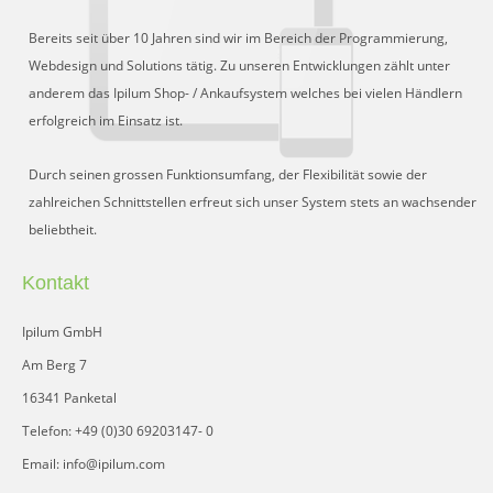
Bereits seit über 10 Jahren sind wir im Bereich der Programmierung,
Webdesign und Solutions tätig. Zu unseren Entwicklungen zählt unter
anderem das Ipilum Shop- / Ankaufsystem welches bei vielen Händlern
erfolgreich im Einsatz ist.
Durch seinen grossen Funktionsumfang, der Flexibilität sowie der
zahlreichen Schnittstellen erfreut sich unser System stets an wachsender
beliebtheit.
Kontakt
Ipilum GmbH
Am Berg 7
16341 Panketal
Telefon: +49 (0)30 69203147- 0
Email: info@ipilum.com