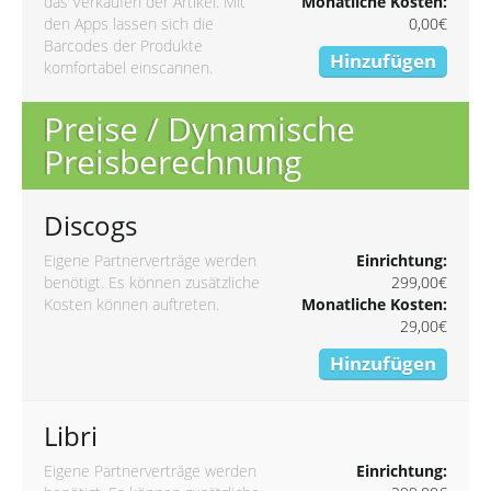
das Verkaufen der Artikel. Mit
Monatliche Kosten:
den Apps lassen sich die
0,00€
Barcodes der Produkte
Hinzufügen
komfortabel einscannen.
Preise / Dynamische
Preisberechnung
Discogs
Eigene Partnerverträge werden
Einrichtung:
benötigt. Es können zusätzliche
299,00€
Kosten können auftreten.
Monatliche Kosten:
29,00€
Hinzufügen
Libri
Eigene Partnerverträge werden
Einrichtung: