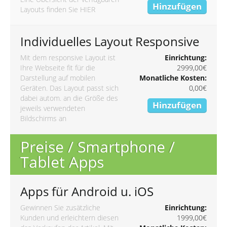
Hinzufügen
Layouts finden Sie
HIER
Individuelles Layout Responsive
Mit dem responsive Layout ist
Einrichtung:
Ihre Webseite fit für die
2999,00€
Darstellung auf mobilen
Monatliche Kosten:
Geräten. Das Layout passt sich
0,00€
dabei autom. an die Größe des
Hinzufügen
jeweils verwendeten
Bildschirms an
Preise / Smartphone /
Tablet Apps
Apps für Android u. iOS
Gewinnen Sie zusätzliche
Einrichtung:
Kunden und erleichtern diesen
1999,00€