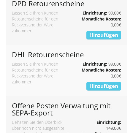
DPD Retourenscheine
Lassen Sie Ihren Kunden
Einrichtung:
99,00€
Retourenscheine für den
Monatliche Kosten:
Rückversand der Ware
0,00€
zukommen.
Hinzufügen
DHL Retourenscheine
Lassen Sie Ihren Kunden
Einrichtung:
99,00€
Retourenscheine für den
Monatliche Kosten:
Rückversand der Ware
0,00€
zukommen.
Hinzufügen
Offene Posten Verwaltung mit
SEPA-Export
Behalten Sie den Überblick
Einrichtung:
über noch nicht ausgezahlte
149,00€