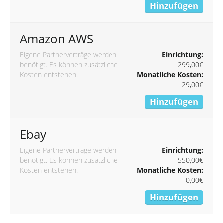
Hinzufügen
Amazon AWS
Eigene Partnerverträge werden
Einrichtung:
benötigt. Es können zusätzliche
299,00€
Kosten entstehen.
Monatliche Kosten:
29,00€
Hinzufügen
Ebay
Eigene Partnerverträge werden
Einrichtung:
benötigt. Es können zusätzliche
550,00€
Kosten entstehen.
Monatliche Kosten:
0,00€
Hinzufügen