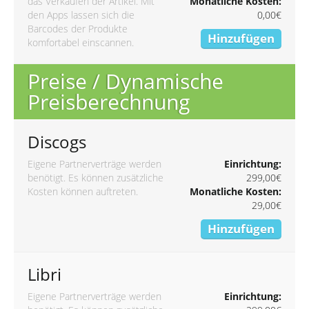
das Verkaufen der Artikel. Mit
Monatliche Kosten:
den Apps lassen sich die
0,00€
Barcodes der Produkte
Hinzufügen
komfortabel einscannen.
Preise / Dynamische
Preisberechnung
Discogs
Eigene Partnerverträge werden
Einrichtung:
benötigt. Es können zusätzliche
299,00€
Kosten können auftreten.
Monatliche Kosten:
29,00€
Hinzufügen
Libri
Eigene Partnerverträge werden
Einrichtung: