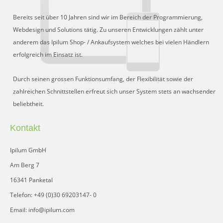
Bereits seit über 10 Jahren sind wir im Bereich der Programmierung,
Webdesign und Solutions tätig. Zu unseren Entwicklungen zählt unter
anderem das Ipilum Shop- / Ankaufsystem welches bei vielen Händlern
erfolgreich im Einsatz ist.
Durch seinen grossen Funktionsumfang, der Flexibilität sowie der
zahlreichen Schnittstellen erfreut sich unser System stets an wachsender
beliebtheit.
Kontakt
Ipilum GmbH
Am Berg 7
16341 Panketal
Telefon: +49 (0)30 69203147- 0
Email: info@ipilum.com