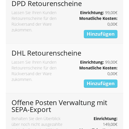
DPD Retourenscheine
Lassen Sie Ihren Kunden
Einrichtung:
99,00€
Retourenscheine für den
Monatliche Kosten:
Rückversand der Ware
0,00€
zukommen.
Hinzufügen
DHL Retourenscheine
Lassen Sie Ihren Kunden
Einrichtung:
99,00€
Retourenscheine für den
Monatliche Kosten:
Rückversand der Ware
0,00€
zukommen.
Hinzufügen
Offene Posten Verwaltung mit
SEPA-Export
Behalten Sie den Überblick
Einrichtung:
über noch nicht ausgezahlte
149,00€