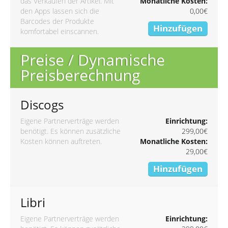
das Verkaufen der Artikel. Mit
Monatliche Kosten:
den Apps lassen sich die
0,00€
Barcodes der Produkte
Hinzufügen
komfortabel einscannen.
Preise / Dynamische
Preisberechnung
Discogs
Eigene Partnerverträge werden
Einrichtung:
benötigt. Es können zusätzliche
299,00€
Kosten können auftreten.
Monatliche Kosten:
29,00€
Hinzufügen
Libri
Eigene Partnerverträge werden
Einrichtung: