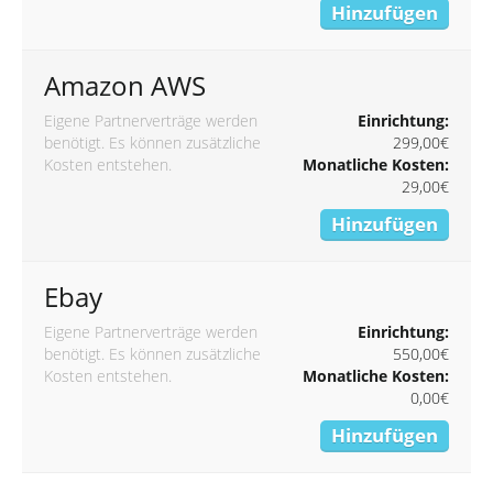
Hinzufügen
Amazon AWS
Eigene Partnerverträge werden
Einrichtung:
benötigt. Es können zusätzliche
299,00€
Kosten entstehen.
Monatliche Kosten:
29,00€
Hinzufügen
Ebay
Eigene Partnerverträge werden
Einrichtung:
benötigt. Es können zusätzliche
550,00€
Kosten entstehen.
Monatliche Kosten:
0,00€
Hinzufügen