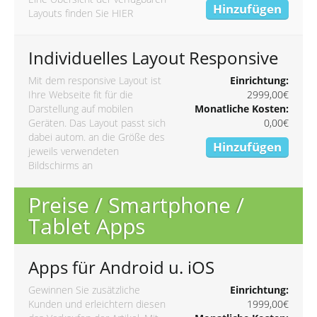
Hinzufügen
Layouts finden Sie
HIER
Individuelles Layout Responsive
Mit dem responsive Layout ist
Einrichtung:
Ihre Webseite fit für die
2999,00€
Darstellung auf mobilen
Monatliche Kosten:
Geräten. Das Layout passt sich
0,00€
dabei autom. an die Größe des
Hinzufügen
jeweils verwendeten
Bildschirms an
Preise / Smartphone /
Tablet Apps
Apps für Android u. iOS
Gewinnen Sie zusätzliche
Einrichtung:
Kunden und erleichtern diesen
1999,00€