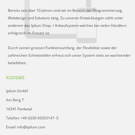
Bereits seit über 10 Jahren sind wir im Bereich der Programmierung,
Webdesign und Solutions tätig. Zu unseren Entwicklungen zählt unter
anderem das Ipilum Shop- / Ankaufsystem welches bei vielen Händlern
erfolgreich im Einsatz ist.
Durch seinen grossen Funktionsumfang, der Flexibilität sowie der
zahlreichen Schnittstellen erfreut sich unser System stets an wachsender
beliebtheit.
Kontakt
Ipilum GmbH
Am Berg 7
16341 Panketal
Telefon: +49 (0)30 69203147- 0
Email: info@ipilum.com