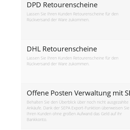
DPD Retourenscheine
Lassen Sie Ihren Kunden Retourenscheine für den
Rückversand der Ware zukommen.
DHL Retourenscheine
Lassen Sie Ihren Kunden Retourenscheine für den
Rückversand der Ware zukommen.
Offene Posten Verwaltung mit 
Behalten Sie den Überblick über noch nicht ausgezahlte
Ankäufe. Dank der SEPA Export-Funktion überweisen Sie
Ihren Kunden ohne großen Aufwand das Geld auf ihr
Bankkonto.