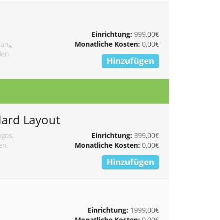
Einrichtung:
999,00€
tung
Monatliche Kosten:
0,00€
den
Hinzufügen
dard Layout
ogos,
Einrichtung:
399,00€
en.
Monatliche Kosten:
0,00€
Hinzufügen
Einrichtung:
1999,00€
Monatliche Kosten:
0,00€