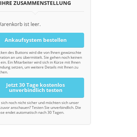
IHRE ZUSAMMENSTELLUNG
arenkorb ist leer.
Ankaufsystem bestellen
cken des Buttons wird die von Ihnen gewünschte
ration an uns übermittelt. Sie gehen noch keinen
ein. Ein Mitarbeiter wird sich in Kürze mit Ihnen
indung setzen, um weitere Details mit Ihnen zu
chen.
Jetzt 30 Tage kostenlos
unverbindlich testen
d sich noch nicht sicher und möchten sich unser
zuvor anschauen? Testen Sie unverbindlich. Die
se endet automatisch nach 30 Tagen.