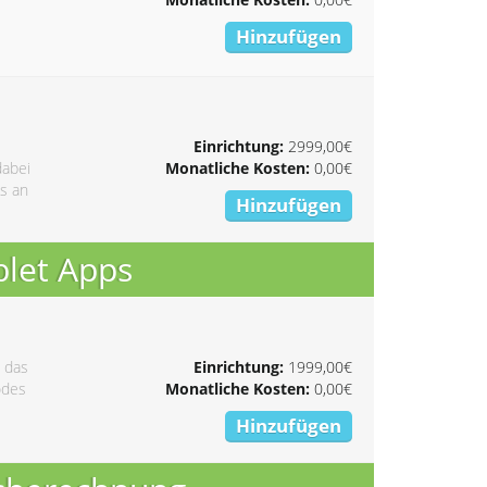
Hinzufügen
Einrichtung:
2999,00€
dabei
Monatliche Kosten:
0,00€
s an
Hinzufügen
blet Apps
 das
Einrichtung:
1999,00€
odes
Monatliche Kosten:
0,00€
Hinzufügen