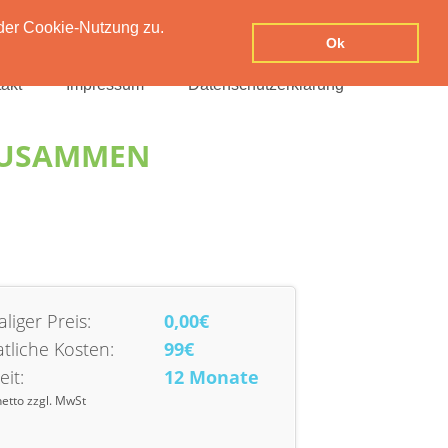
der Cookie-Nutzung zu.
Ok
akt
Impressum
Datenschutzerklärung
ZUSAMMEN
liger Preis:
0,00€
tliche Kosten:
99€
eit:
12 Monate
netto zzgl. MwSt