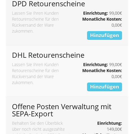
DPD Retourenscheine
Lassen Sie Ihren Kunden
Einrichtung:
99,00€
Retourenscheine für den
Monatliche Kosten:
Rückversand der Ware
0,00€
zukommen.
Hinzufügen
DHL Retourenscheine
Lassen Sie Ihren Kunden
Einrichtung:
99,00€
Retourenscheine für den
Monatliche Kosten:
Rückversand der Ware
0,00€
zukommen.
Hinzufügen
Offene Posten Verwaltung mit
SEPA-Export
Behalten Sie den Überblick
Einrichtung:
über noch nicht ausgezahlte
149,00€