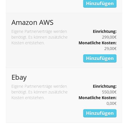
Hinzufügen
Amazon AWS
Eigene Partnerverträge werden
Einrichtung:
benötigt. Es können zusätzliche
299,00€
Kosten entstehen.
Monatliche Kosten:
29,00€
Hinzufügen
Ebay
Eigene Partnerverträge werden
Einrichtung:
benötigt. Es können zusätzliche
550,00€
Kosten entstehen.
Monatliche Kosten:
0,00€
Hinzufügen