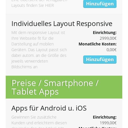
Hinzufügen
Layouts finden Sie
HIER
Individuelles Layout Responsive
Mit dem responsive Layout ist
Einrichtung:
Ihre Webseite fit für die
2999,00€
Darstellung auf mobilen
Monatliche Kosten:
Geräten. Das Layout passt sich
0,00€
dabei autom. an die Größe des
Hinzufügen
jeweils verwendeten
Bildschirms an
Preise / Smartphone /
Tablet Apps
Apps für Android u. iOS
Gewinnen Sie zusätzliche
Einrichtung:
Kunden und erleichtern diesen
1999,00€