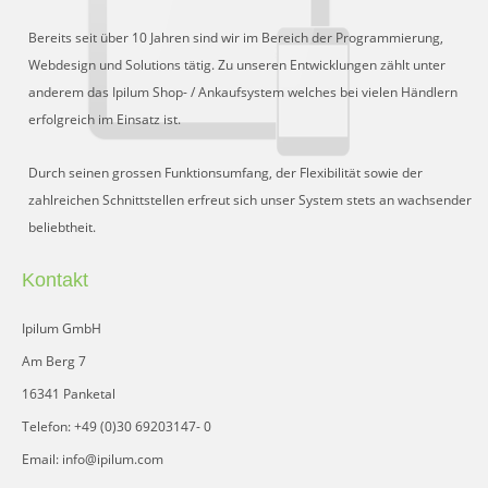
Bereits seit über 10 Jahren sind wir im Bereich der Programmierung,
Webdesign und Solutions tätig. Zu unseren Entwicklungen zählt unter
anderem das Ipilum Shop- / Ankaufsystem welches bei vielen Händlern
erfolgreich im Einsatz ist.
Durch seinen grossen Funktionsumfang, der Flexibilität sowie der
zahlreichen Schnittstellen erfreut sich unser System stets an wachsender
beliebtheit.
Kontakt
Ipilum GmbH
Am Berg 7
16341 Panketal
Telefon: +49 (0)30 69203147- 0
Email: info@ipilum.com