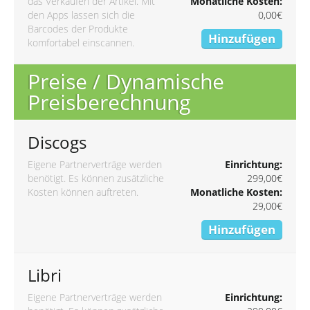
das Verkaufen der Artikel. Mit
Monatliche Kosten:
den Apps lassen sich die
0,00€
Barcodes der Produkte
Hinzufügen
komfortabel einscannen.
Preise / Dynamische
Preisberechnung
Discogs
Eigene Partnerverträge werden
Einrichtung:
benötigt. Es können zusätzliche
299,00€
Kosten können auftreten.
Monatliche Kosten:
29,00€
Hinzufügen
Libri
Eigene Partnerverträge werden
Einrichtung: