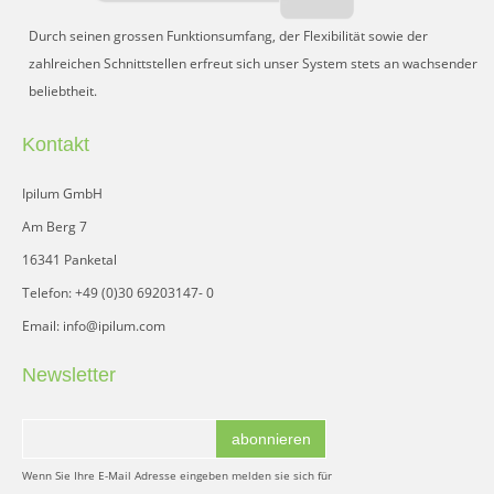
Durch seinen grossen Funktionsumfang, der Flexibilität sowie der
zahlreichen Schnittstellen erfreut sich unser System stets an wachsender
beliebtheit.
Kontakt
Ipilum GmbH
Am Berg 7
16341 Panketal
Telefon: +49 (0)30 69203147- 0
Email: info@ipilum.com
Newsletter
abonnieren
Wenn Sie Ihre E-Mail Adresse eingeben melden sie sich für