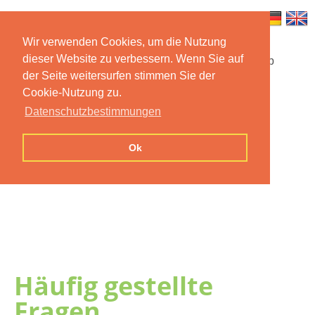
Wir verwenden Cookies, um die Nutzung
dieser Website zu verbessern. Wenn Sie auf
Startseite
Funktionen
Mobile App
der Seite weitersurfen stimmen Sie der
Cookie-Nutzung zu.
Preise
Dokumentation
FAQ
Datenschutzbestimmungen
Kontakt
Impressum
Ok
Datenschutzerklärung
Häufig gestellte
Fragen