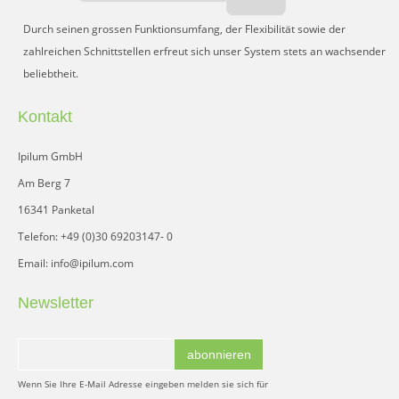
Durch seinen grossen Funktionsumfang, der Flexibilität sowie der
zahlreichen Schnittstellen erfreut sich unser System stets an wachsender
beliebtheit.
Kontakt
Ipilum GmbH
Am Berg 7
16341 Panketal
Telefon: +49 (0)30 69203147- 0
Email: info@ipilum.com
Newsletter
abonnieren
Wenn Sie Ihre E-Mail Adresse eingeben melden sie sich für