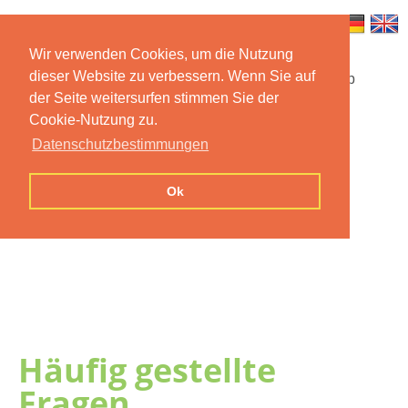
Wir verwenden Cookies, um die Nutzung
dieser Website zu verbessern. Wenn Sie auf
Startseite
Funktionen
Mobile App
der Seite weitersurfen stimmen Sie der
Cookie-Nutzung zu.
Preise
Dokumentation
FAQ
Datenschutzbestimmungen
Kontakt
Impressum
Ok
Datenschutzerklärung
Häufig gestellte
Fragen