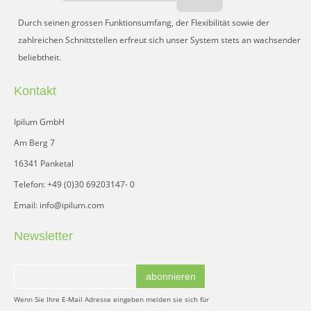
Durch seinen grossen Funktionsumfang, der Flexibilität sowie der
zahlreichen Schnittstellen erfreut sich unser System stets an wachsender
beliebtheit.
Kontakt
Ipilum GmbH
Am Berg 7
16341 Panketal
Telefon: +49 (0)30 69203147- 0
Email: info@ipilum.com
Newsletter
abonnieren
Wenn Sie Ihre E-Mail Adresse eingeben melden sie sich für