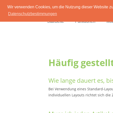
Wir verwenden Cookies, um die Nutzung dieser Website zu 
Datenschutzbestimmungen
Startseite
Funktionen
Mob
Häufig gestell
Wie lange dauert es, b
Bei Verwendung eines Standard-Layou
individuellen Layouts richtet sich di