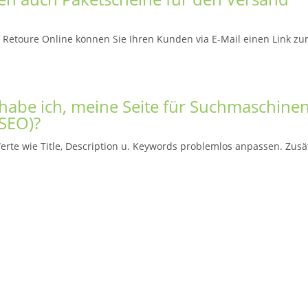
L Retoure Online können Sie Ihren Kunden via E-Mail einen Link z
habe ich, meine Seite für Suchmaschine
(SEO)?
te wie Title, Description u. Keywords problemlos anpassen. Zusät