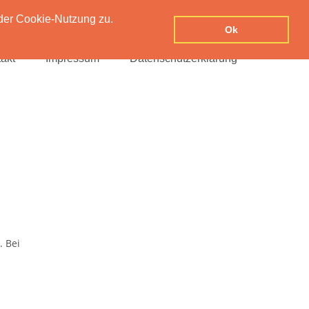
der Cookie-Nutzung zu.
Ok
akt
Impressum
Datenschutzerklärung
. Bei