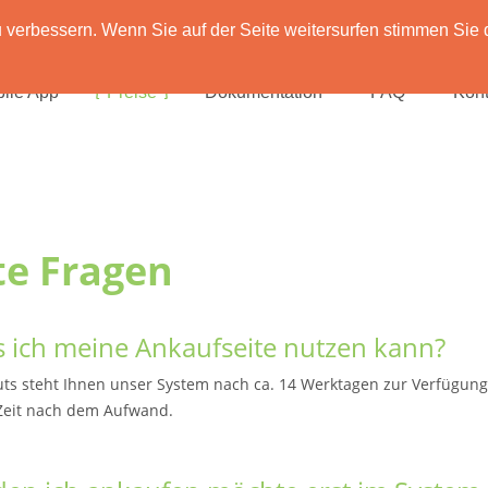
verbessern. Wenn Sie auf der Seite weitersurfen stimmen Sie 
ile App
Preise
Dokumentation
FAQ
Kont
te Fragen
is ich meine Ankaufseite nutzen kann?
ts steht Ihnen unser System nach ca. 14 Werktagen zur Verfügung
e Zeit nach dem Aufwand.