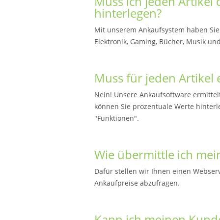
Muss ich jeden Artikel
hinterlegen?
Mit unserem Ankaufsystem haben Sie Zu
Elektronik, Gaming, Bücher, Musik und
Muss für jeden Artikel 
Nein! Unsere Ankaufsoftware ermittel
können Sie prozentuale Werte hinterl
"Funktionen".
Wie übermittle ich mei
Dafür stellen wir Ihnen einen Webserv
Ankaufpreise abzufragen.
Kann ich meinen Kunde