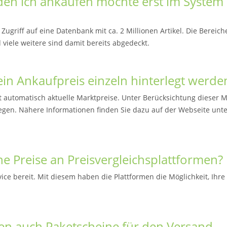
 den ich ankaufen möchte erst im System
griff auf eine Datenbank mit ca. 2 Millionen Artikel. Die Bereich
 viele weitere sind damit bereits abgedeckt.
ein Ankaufpreis einzeln hinterlegt werde
t automatisch aktuelle Marktpreise. Unter Berücksichtung dieser M
egen. Nähere Informationen finden Sie dazu auf der Webseite unte
ne Preise an Preisvergleichsplattformen?
ice bereit. Mit diesem haben die Plattformen die Möglichkeit, Ihre
n auch Paketscheine für den Versand