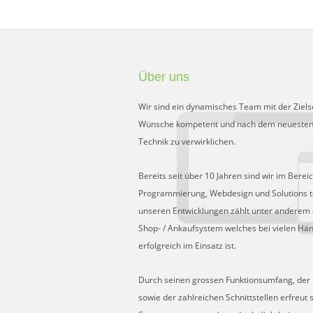
Über uns
Wir sind ein dynamisches Team mit der Ziels
Wünsche kompetent und nach dem neuesten
Technik zu verwirklichen.
Bereits seit über 10 Jahren sind wir im Berei
Programmierung, Webdesign und Solutions tä
unseren Entwicklungen zählt unter anderem 
Shop- / Ankaufsystem welches bei vielen Hä
erfolgreich im Einsatz ist.
Durch seinen grossen Funktionsumfang, der Fl
sowie der zahlreichen Schnittstellen erfreut 