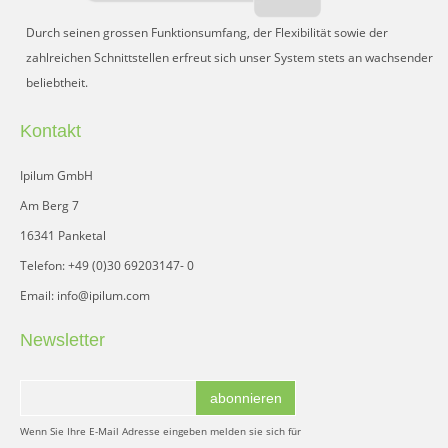
Durch seinen grossen Funktionsumfang, der Flexibilität sowie der
zahlreichen Schnittstellen erfreut sich unser System stets an wachsender
beliebtheit.
Kontakt
Ipilum GmbH
Am Berg 7
16341 Panketal
Telefon: +49 (0)30 69203147- 0
Email: info@ipilum.com
Newsletter
abonnieren
Wenn Sie Ihre E-Mail Adresse eingeben melden sie sich für