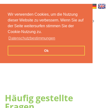
Wir verwenden Cookies, um die Nutzung
dieser Website zu verbessern. Wenn Sie auf
Startseite
Funktionen
Mobile App
der Seite weitersurfen stimmen Sie der
Cookie-Nutzung zu.
Preise
Dokumentation
FAQ
Datenschutzbestimmungen
Kontakt
Impressum
Ok
Datenschutzerklärung
Häufig gestellte
Fragen