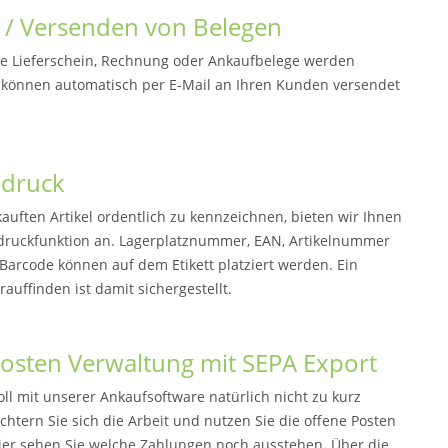
 / Versenden von Belegen
e Lieferschein, Rechnung oder Ankaufbelege werden
 können automatisch per E-Mail an Ihren Kunden versendet
ndruck
auften Artikel ordentlich zu kennzeichnen, bieten wir Ihnen
ndruckfunktion an. Lagerplatznummer, EAN, Artikelnummer
Barcode können auf dem Etikett platziert werden. Ein
rauffinden ist damit sichergestellt.
osten Verwaltung mit SEPA Export
ll mit unserer Ankaufsoftware natürlich nicht zu kurz
htern Sie sich die Arbeit und nutzen Sie die offene Posten
ier sehen Sie welche Zahlungen noch ausstehen. Über die