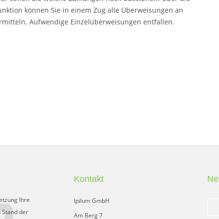
unktion können Sie in einem Zug alle Überweisungen an
rmitteln. Aufwendige Einzelüberweisungen entfallen.
Kontakt
Ne
etzung Ihre
Ipilum GmbH
 Stand der
Am Berg 7