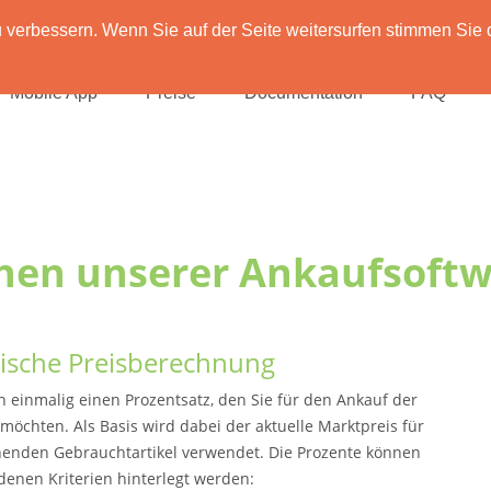
verbessern. Wenn Sie auf der Seite weitersurfen stimmen Sie 
Mobile App
Preise
Documentation
FAQ
nen unserer Ankaufsoft
ische Preisberechnung
n einmalig einen Prozentsatz, den Sie für den Ankauf der
 möchten. Als Basis wird dabei der aktuelle Marktpreis für
enden Gebrauchtartikel verwendet. Die Prozente können
denen Kriterien hinterlegt werden: