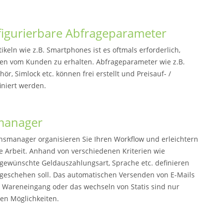
figurierbare Abfrageparameter
tikeln wie z.B. Smartphones ist es oftmals erforderlich,
n vom Kunden zu erhalten. Abfrageparameter wie z.B.
ör, Simlock etc. können frei erstellt und Preisauf- /
iniert werden.
manager
nsmanager organisieren Sie Ihren Workflow und erleichtern
ie Arbeit. Anhand von verschiedenen Kriterien wie
 gewünschte Geldauszahlungsart, Sprache etc. definieren
geschehen soll. Das automatischen Versenden von E-Mails
 / Wareneingang oder das wechseln von Statis sind nur
len Möglichkeiten.