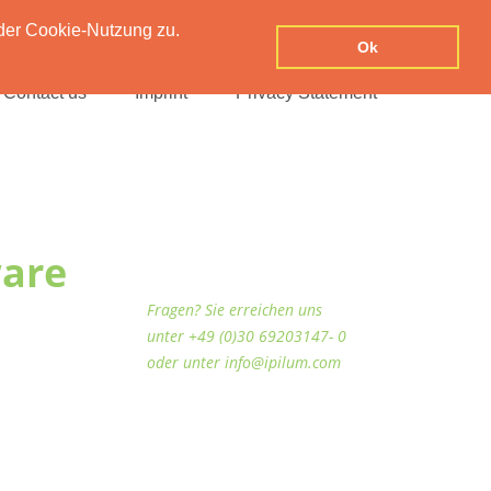
der Cookie-Nutzung zu.
Ok
Contact us
Imprint
Privacy Statement
ware
Fragen? Sie erreichen uns
unter +49 (0)30 69203147- 0
oder unter info@ipilum.com