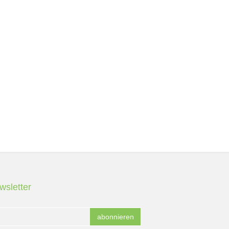
wsletter
abonnieren