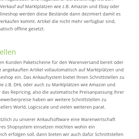
Verkauf auf Marktplätzen wie z.B. Amazon und Ebay oder
lineshop werden diese Bestände dann dezimiert damit es
verkäufen kommt. Artikel die nicht mehr verfügbar sind,
isch offline gesetzt.
ellen
hren Kunden Paketscheine für den Warenversand bereit oder
re angekauften Artikel vollautomatisch auf Marktplätzen und
neshop ein. Das Ankaufsystem bietet Ihnen Schnittstellen zu
ie z.B. DHL oder auch zu Marktplätzen wie Amazon und
r das Repricing, also die automatische Preisanpassung Ihrer
tbewerberpreise haben wir weitere Schnittstellen zu
sellers World, Logicscale und vielen weiteren parat.
tzlich zu unserer Ankaufsoftware eine Warenwirtschaft
res Shopsystem einsetzen möchten wohin ein
ch erfolgen soll, dann bieten wir auch dafür Schnittstellen