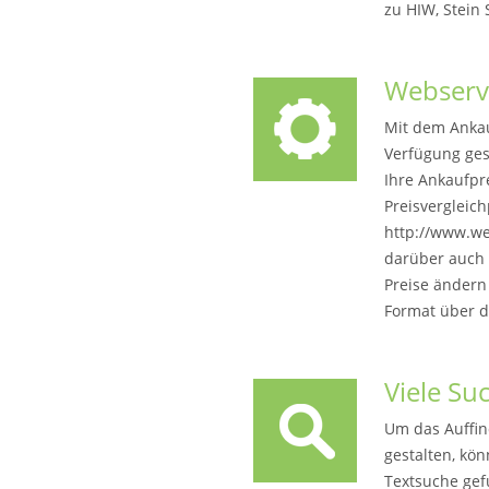
zu HIW, Stein 
Webserv
Mit dem Ankau
Verfügung gest
Ihre Ankaufpr
Preisvergleich
http://www.we
darüber auch 
Preise ändern
Format über d
Viele Su
Um das Auffind
gestalten, kö
Textsuche ge