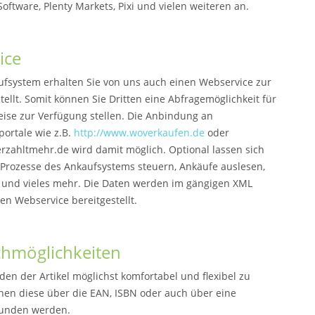
Software, Plenty Markets, Pixi und vielen weiteren an.
ice
fsystem erhalten Sie von uns auch einen Webservice zur
ellt. Somit können Sie Dritten eine Abfragemöglichkeit für
eise zur Verfügung stellen. Die Anbindung an
portale wie z.B.
http://www.woverkaufen.de
oder
rzahltmehr.de wird damit möglich. Optional lassen sich
Prozesse des Ankaufsystems steuern, Ankäufe auslesen,
 und vieles mehr. Die Daten werden im gängigen XML
en Webservice bereitgestellt.
chmöglichkeiten
en der Artikel möglichst komfortabel und flexibel zu
nnen diese über die EAN, ISBN oder auch über eine
funden werden.