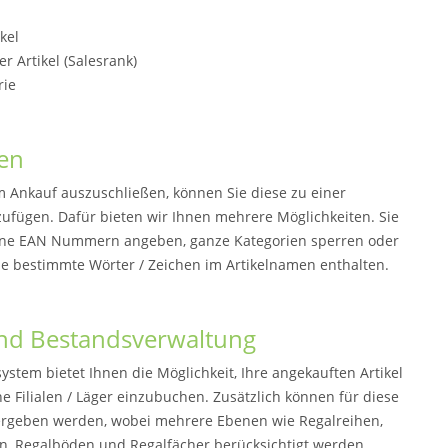
ikel
er Artikel (Salesrank)
rie
ten
m Ankauf auszuschließen, können Sie diese zu einer
nzufügen. Dafür bieten wir Ihnen mehrere Möglichkeiten. Sie
lne EAN Nummern angeben, ganze Kategorien sperren oder
die bestimmte Wörter / Zeichen im Artikelnamen enthalten.
und Bestandsverwaltung
stem bietet Ihnen die Möglichkeit, Ihre angekauften Artikel
e Filialen / Läger einzubuchen. Zusätzlich können für diese
ergeben werden, wobei mehrere Ebenen wie Regalreihen,
, Regalböden und Regalfächer berücksichtigt werden