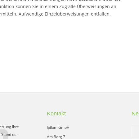
unktion können Sie in einem Zug alle Überweisungen an
rmitteln. Aufwendige Einzelüberweisungen entfallen.
Kontakt
Ne
etzung Ihre
Ipilum GmbH
 Stand der
Am Berg 7