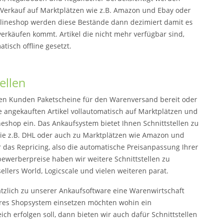
Verkauf auf Marktplätzen wie z.B. Amazon und Ebay oder
lineshop werden diese Bestände dann dezimiert damit es
verkäufen kommt. Artikel die nicht mehr verfügbar sind,
isch offline gesetzt.
ellen
hren Kunden Paketscheine für den Warenversand bereit oder
re angekauften Artikel vollautomatisch auf Marktplätzen und
neshop ein. Das Ankaufsystem bietet Ihnen Schnittstellen zu
ie z.B. DHL oder auch zu Marktplätzen wie Amazon und
r das Repricing, also die automatische Preisanpassung Ihrer
tbewerberpreise haben wir weitere Schnittstellen zu
sellers World, Logicscale und vielen weiteren parat.
tzlich zu unserer Ankaufsoftware eine Warenwirtschaft
res Shopsystem einsetzen möchten wohin ein
ch erfolgen soll, dann bieten wir auch dafür Schnittstellen