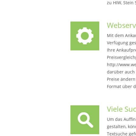
zu HIW, Stein 
Webserv
Mit dem Ankau
Verfügung gest
Ihre Ankaufpr
Preisvergleich
http://www.we
darüber auch 
Preise ändern
Format über d
Viele Su
Um das Auffind
gestalten, kö
Textsuche ge