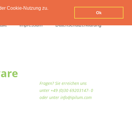
der Cookie-Nutzung zu.
Ok
akt
Impressum
Datenschutzerklärung
ware
Fragen? Sie erreichen uns
unter +49 (0)30 69203147- 0
oder unter info@ipilum.com