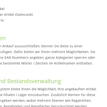
ikel
er Artikel (Salesrank)
rie
ten
m Ankauf auszuschließen, können Sie diese zu einer
nzufügen. Dafür bieten wir Ihnen mehrere Möglichkeiten. Sie
lne EAN Nummern angeben, ganze Kategorien sperren oder
die bestimmte Wörter / Zeichen im Artikelnamen enthalten.
und Bestandsverwaltung
stem bietet Ihnen die Möglichkeit, Ihre angekauften Artikel
e Filialen / Läger einzubuchen. Zusätzlich können für diese
ergeben werden, wobei mehrere Ebenen wie Regalreihen,
, Regalböden und Regalfächer berücksichtigt werden