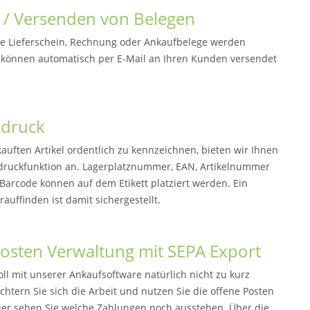
 / Versenden von Belegen
e Lieferschein, Rechnung oder Ankaufbelege werden
 können automatisch per E-Mail an Ihren Kunden versendet
ndruck
auften Artikel ordentlich zu kennzeichnen, bieten wir Ihnen
ndruckfunktion an. Lagerplatznummer, EAN, Artikelnummer
Barcode können auf dem Etikett platziert werden. Ein
rauffinden ist damit sichergestellt.
osten Verwaltung mit SEPA Export
ll mit unserer Ankaufsoftware natürlich nicht zu kurz
htern Sie sich die Arbeit und nutzen Sie die offene Posten
ier sehen Sie welche Zahlungen noch ausstehen. Über die