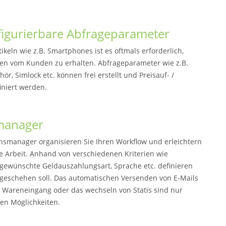
figurierbare Abfrageparameter
tikeln wie z.B. Smartphones ist es oftmals erforderlich,
n vom Kunden zu erhalten. Abfrageparameter wie z.B.
ör, Simlock etc. können frei erstellt und Preisauf- /
iniert werden.
manager
nsmanager organisieren Sie Ihren Workflow und erleichtern
ie Arbeit. Anhand von verschiedenen Kriterien wie
 gewünschte Geldauszahlungsart, Sprache etc. definieren
geschehen soll. Das automatischen Versenden von E-Mails
 / Wareneingang oder das wechseln von Statis sind nur
len Möglichkeiten.