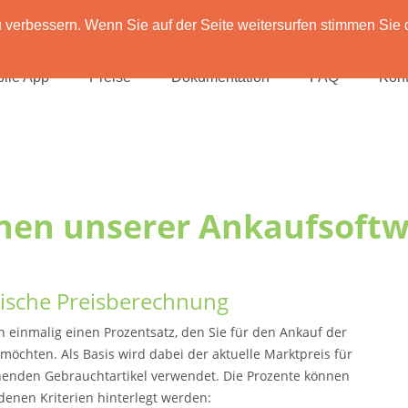
verbessern. Wenn Sie auf der Seite weitersurfen stimmen Sie 
ile App
Preise
Dokumentation
FAQ
Kont
nen unserer Ankaufsoft
ische Preisberechnung
n einmalig einen Prozentsatz, den Sie für den Ankauf der
 möchten. Als Basis wird dabei der aktuelle Marktpreis für
enden Gebrauchtartikel verwendet. Die Prozente können
denen Kriterien hinterlegt werden: