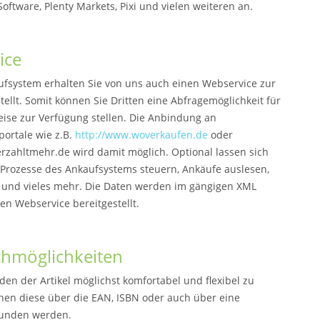
Software, Plenty Markets, Pixi und vielen weiteren an.
ice
fsystem erhalten Sie von uns auch einen Webservice zur
ellt. Somit können Sie Dritten eine Abfragemöglichkeit für
eise zur Verfügung stellen. Die Anbindung an
portale wie z.B.
http://www.woverkaufen.de
oder
rzahltmehr.de wird damit möglich. Optional lassen sich
Prozesse des Ankaufsystems steuern, Ankäufe auslesen,
 und vieles mehr. Die Daten werden im gängigen XML
en Webservice bereitgestellt.
chmöglichkeiten
en der Artikel möglichst komfortabel und flexibel zu
nnen diese über die EAN, ISBN oder auch über eine
funden werden.