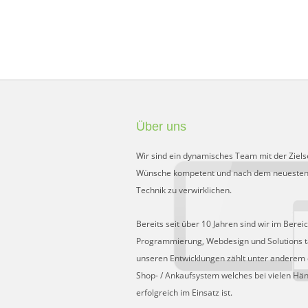
Über uns
Wir sind ein dynamisches Team mit der Ziels
Wünsche kompetent und nach dem neuesten
Technik zu verwirklichen.
Bereits seit über 10 Jahren sind wir im Berei
Programmierung, Webdesign und Solutions tä
unseren Entwicklungen zählt unter anderem 
Shop- / Ankaufsystem welches bei vielen Hä
erfolgreich im Einsatz ist.