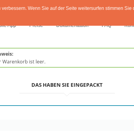
verbessern. Wenn Sie auf der Seite weitersurfen stimmen Sie 
ile App
Preise
Dokumentation
FAQ
Kont
Persönliche Daten
nweis:
 Warenkorb ist leer.
DAS HABEN SIE EINGEPACKT