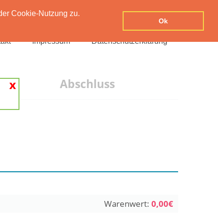
der Cookie-Nutzung zu.
Ok
akt
Impressum
Datenschutzerklärung
Abschluss
x
Warenwert:
0,00€