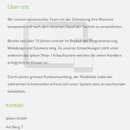
Über uns
Wir sind ein dynamisches Team mit der Zielsetzung Ihre Wünsche
kompetent und nach dem neuesten Stand der Technik zu verwirklichen.
Bereits seit über 10 Jahren sind wir im Bereich der Programmierung,
Webdesign und Solutions tätig. Zu unseren Entwicklungen zählt unter
anderem das Ipilum Shop- / Ankaufsystem welches bei vielen Händlern
erfolgreich im Einsatz ist.
Durch seinen grossen Funktionsumfang, der Flexibilität sowie der
zahlreichen Schnittstellen erfreut sich unser System stets an wachsender
beliebtheit.
Kontakt
Ipilum GmbH
Am Berg 7