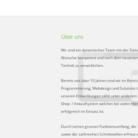
Über uns
Wir sind ein dynamisches Team mit der Ziels
Wünsche kompetent und nach dem neuesten
Technik zu verwirklichen.
Bereits seit über 10 Jahren sind wir im Berei
Programmierung, Webdesign und Solutions tä
unseren Entwicklungen zählt unter anderem 
Shop- / Ankaufsystem welches bei vielen Hä
erfolgreich im Einsatz ist.
Durch seinen grossen Funktionsumfang, der Fl
sowie der zahlreichen Schnittstellen erfreut 