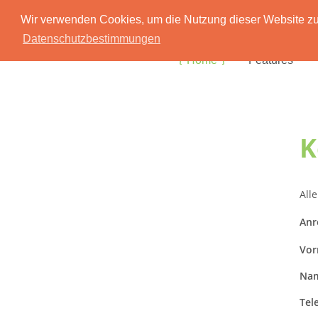
Wir verwenden Cookies, um die Nutzung dieser Website zu 
Datenschutzbestimmungen
Home
Features
K
Alle
Anr
Vor
Nam
Tel