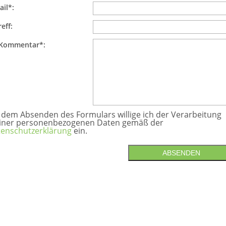
ail*:
eff:
 Kommentar*:
 dem Absenden des Formulars willige ich der Verarbeitung
iner personenbezogenen Daten gemäß der
enschutzerklärung
ein.
ABSENDEN