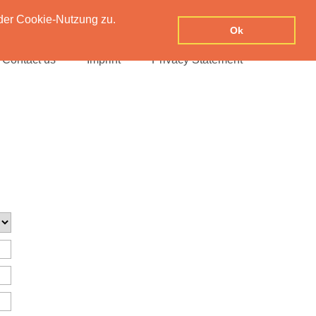
der Cookie-Nutzung zu.
Ok
Contact us
Imprint
Privacy Statement