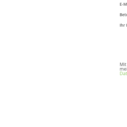
E-M
Betr
Ihr
Mit
me
Dat