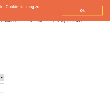
der Cookie-Nutzung zu.
Ok
Contact us
Imprint
Privacy Statement