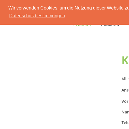
Wir verwenden Cookies, um die Nutzung dieser Website zu 
Datenschutzbestimmungen
Home
Features
K
Alle
Anr
Vor
Nam
Tel