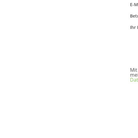
E-M
Betr
Ihr
Mit
me
Dat