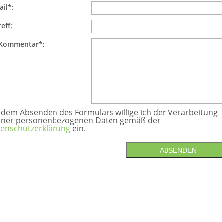
ail*:
eff:
 Kommentar*:
 dem Absenden des Formulars willige ich der Verarbeitung
iner personenbezogenen Daten gemäß der
enschutzerklärung
ein.
ABSENDEN