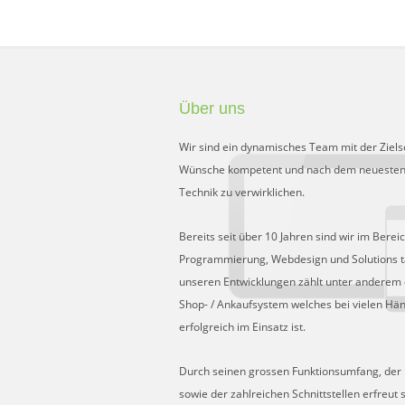
Über uns
Wir sind ein dynamisches Team mit der Ziels
Wünsche kompetent und nach dem neuesten
Technik zu verwirklichen.
Bereits seit über 10 Jahren sind wir im Berei
Programmierung, Webdesign und Solutions tä
unseren Entwicklungen zählt unter anderem 
Shop- / Ankaufsystem welches bei vielen Hä
erfolgreich im Einsatz ist.
Durch seinen grossen Funktionsumfang, der Fl
sowie der zahlreichen Schnittstellen erfreut 