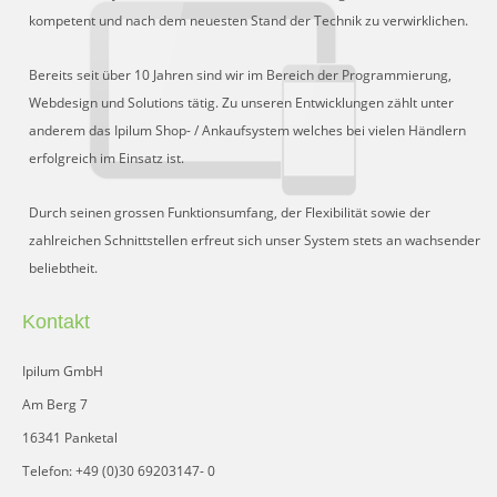
kompetent und nach dem neuesten Stand der Technik zu verwirklichen.
Bereits seit über 10 Jahren sind wir im Bereich der Programmierung,
Webdesign und Solutions tätig. Zu unseren Entwicklungen zählt unter
anderem das Ipilum Shop- / Ankaufsystem welches bei vielen Händlern
erfolgreich im Einsatz ist.
Durch seinen grossen Funktionsumfang, der Flexibilität sowie der
zahlreichen Schnittstellen erfreut sich unser System stets an wachsender
beliebtheit.
Kontakt
Ipilum GmbH
Am Berg 7
16341 Panketal
Telefon: +49 (0)30 69203147- 0