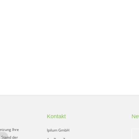
Kontakt
Ne
etzung Ihre
Ipilum GmbH
 Stand der