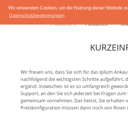
Wir verwenden Cookies, um die Nutzung dieser Website zu 
Datenschutzbestimmungen
Startseite
Funktionen
Mob
KURZEIN
Wir freuen uns, dass Sie sich für das Ipilum Ank
nachfolgend die wichtigsten Schritte aufgeführt, 
ergänzt. Inzwischen ist es so umfangreich geworde
Support, an den Sie sich jederzeit bei Fragen zu
gemeinsam vornehmen. Das heisst, Sie erhalten von 
Preiskonfiguration müssen dann noch von Ihnen