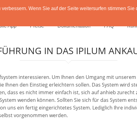
verbessern. Wenn Sie auf der Seite weitersurfen stimmen Sie 
ile App
Preise
Dokumentation
FAQ
Kont
FÜHRUNG IN DAS IPILUM ANKA
aufsystem interessieren. Um Ihnen den Umgang mit unserem 
die Ihnen den Einstieg erleichtern sollen. Das System wird 
n, dass es nicht immer einfach ist, sich auf anhieb zurecht
m System wenden können. Sollten Sie sich für das System en
uns ein fertig eingerichtetes System. Lediglich Ihre individ
 selbst vorgenommen werden.