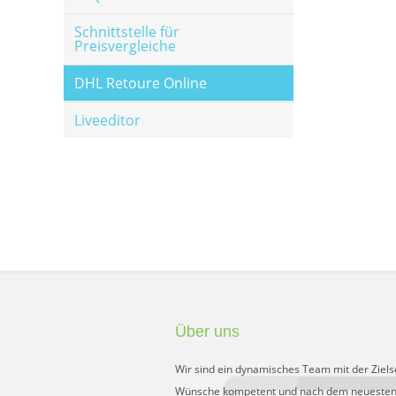
Schnittstelle für
Preisvergleiche
DHL Retoure Online
Liveeditor
Über uns
Wir sind ein dynamisches Team mit der Ziels
Wünsche kompetent und nach dem neuesten