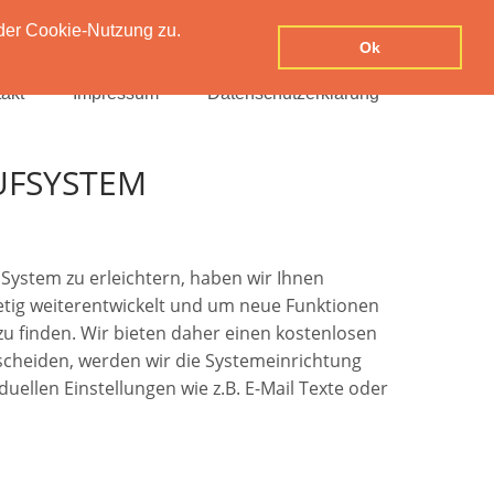
der Cookie-Nutzung zu.
Ok
akt
Impressum
Datenschutzerklärung
UFSYSTEM
System zu erleichtern, haben wir Ihnen
stetig weiterentwickelt und um neue Funktionen
 zu finden. Wir bieten daher einen kostenlosen
tscheiden, werden wir die Systemeinrichtung
uellen Einstellungen wie z.B. E-Mail Texte oder