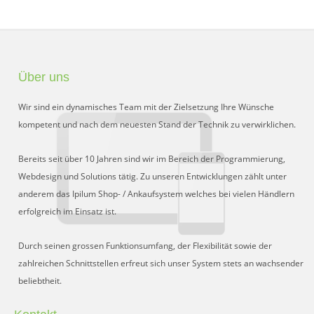
Schnittstelle für Preisvergleiche
DHL Retoure Online
Liveeditor
Über uns
Wir sind ein dynamisches Team mit der Zielsetzung Ihre Wünsche
kompetent und nach dem neuesten Stand der Technik zu verwirklichen.
Bereits seit über 10 Jahren sind wir im Bereich der Programmierung,
Webdesign und Solutions tätig. Zu unseren Entwicklungen zählt unter
anderem das Ipilum Shop- / Ankaufsystem welches bei vielen Händlern
erfolgreich im Einsatz ist.
Durch seinen grossen Funktionsumfang, der Flexibilität sowie der
zahlreichen Schnittstellen erfreut sich unser System stets an wachsender
beliebtheit.