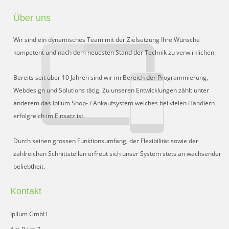
Schnittstelle für Preisvergleiche
Über uns
DHL Retoure Online
Wir sind ein dynamisches Team mit der Zielsetzung Ihre Wünsche
Liveeditor
kompetent und nach dem neuesten Stand der Technik zu verwirklichen.
Bereits seit über 10 Jahren sind wir im Bereich der Programmierung,
Webdesign und Solutions tätig. Zu unseren Entwicklungen zählt unter
anderem das Ipilum Shop- / Ankaufsystem welches bei vielen Händlern
erfolgreich im Einsatz ist.
Durch seinen grossen Funktionsumfang, der Flexibilität sowie der
zahlreichen Schnittstellen erfreut sich unser System stets an wachsender
beliebtheit.
Kontakt
Ipilum GmbH