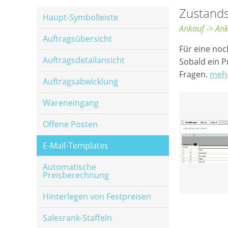
Zustands
Haupt-Symbolleiste
Ankauf -> Ank
Auftragsübersicht
Für eine no
Auftragsdetailansicht
Sobald ein P
Fragen.
mehr
Auftragsabwicklung
Wareneingang
Offene Posten
E-Mail-Templates
Automatische
Preisberechnung
Hinterlegen von Festpreisen
Salesrank-Staffeln