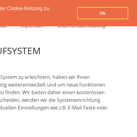
der Cookie-Nutzung zu.
Ok
akt
Impressum
Datenschutzerklärung
UFSYSTEM
System zu erleichtern, haben wir Ihnen
stetig weiterentwickelt und um neue Funktionen
 zu finden. Wir bieten daher einen kostenlosen
tscheiden, werden wir die Systemeinrichtung
uellen Einstellungen wie z.B. E-Mail Texte oder