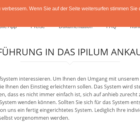
verbessern. Wenn Sie auf der Seite weitersurfen stimmen Sie 
ile App
Preise
Dokumentation
FAQ
Kont
FÜHRUNG IN DAS IPILUM ANKA
aufsystem interessieren. Um Ihnen den Umgang mit unserem 
die Ihnen den Einstieg erleichtern sollen. Das System wird 
n, dass es nicht immer einfach ist, sich auf anhieb zurecht
m System wenden können. Sollten Sie sich für das System en
uns ein fertig eingerichtetes System. Lediglich Ihre individ
 selbst vorgenommen werden.