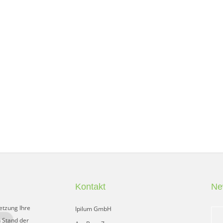
Kontakt
Ne
etzung Ihre
Ipilum GmbH
 Stand der