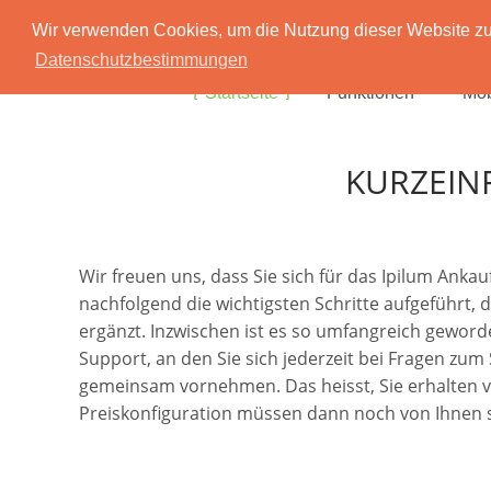
Wir verwenden Cookies, um die Nutzung dieser Website zu 
Datenschutzbestimmungen
Startseite
Funktionen
Mob
KURZEIN
Wir freuen uns, dass Sie sich für das Ipilum Ank
nachfolgend die wichtigsten Schritte aufgeführt, 
ergänzt. Inzwischen ist es so umfangreich geworde
Support, an den Sie sich jederzeit bei Fragen zu
gemeinsam vornehmen. Das heisst, Sie erhalten von 
Preiskonfiguration müssen dann noch von Ihnen