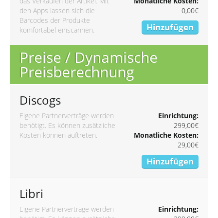
das Verkaufen der Artikel. Mit
Monatliche Kosten:
den Apps lassen sich die
0,00€
Barcodes der Produkte
Hinzufügen
komfortabel einscannen.
Preise / Dynamische
Preisberechnung
Discogs
Eigene Partnerverträge werden
Einrichtung:
benötigt. Es können zusätzliche
299,00€
Kosten können auftreten.
Monatliche Kosten:
29,00€
Hinzufügen
Libri
Eigene Partnerverträge werden
Einrichtung: