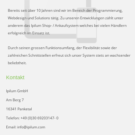
Bereits seit über 10 Jahren sind wir im Bereich der Programmierung,
Webdesign und Solutions tätig. Zu unseren Entwicklungen zählt unter
anderem das Ipilum Shop- / Ankaufsystem welches bei vielen Händlern
erfolgreich im Einsatz ist.
Durch seinen grossen Funktionsumfang, der Flexibilität sowie der
zahlreichen Schnittstellen erfreut sich unser System stets an wachsender
beliebtheit.
Kontakt
Ipilum GmbH
Am Berg 7
16341 Panketal
Telefon: +49 (0)30 69203147- 0
Email: info@ipilum.com