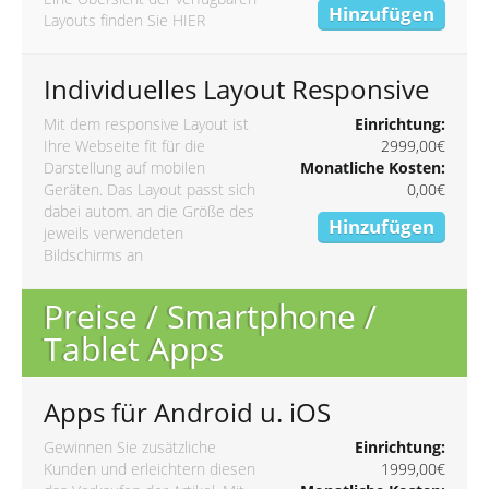
Hinzufügen
Layouts finden Sie
HIER
Individuelles Layout Responsive
Mit dem responsive Layout ist
Einrichtung:
Ihre Webseite fit für die
2999,00€
Darstellung auf mobilen
Monatliche Kosten:
Geräten. Das Layout passt sich
0,00€
dabei autom. an die Größe des
Hinzufügen
jeweils verwendeten
Bildschirms an
Preise / Smartphone /
Tablet Apps
Apps für Android u. iOS
Gewinnen Sie zusätzliche
Einrichtung:
Kunden und erleichtern diesen
1999,00€