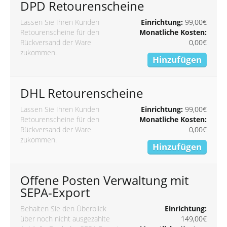
DPD Retourenscheine
Lassen Sie Ihren Kunden
Einrichtung:
99,00€
Retourenscheine für den
Monatliche Kosten:
Rückversand der Ware
0,00€
zukommen.
Hinzufügen
DHL Retourenscheine
Lassen Sie Ihren Kunden
Einrichtung:
99,00€
Retourenscheine für den
Monatliche Kosten:
Rückversand der Ware
0,00€
zukommen.
Hinzufügen
Offene Posten Verwaltung mit
SEPA-Export
Behalten Sie den Überblick
Einrichtung:
über noch nicht ausgezahlte
149,00€