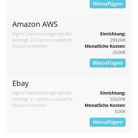
Hinzufügen
Amazon AWS
Eigene Partnerverträge werden
Einrichtung:
benötigt. Es können zusätzliche
299,00€
Kosten entstehen.
Monatliche Kosten:
29,00€
Hinzufügen
Ebay
Eigene Partnerverträge werden
Einrichtung:
benötigt. Es können zusätzliche
550,00€
Kosten entstehen.
Monatliche Kosten:
0,00€
Hinzufügen