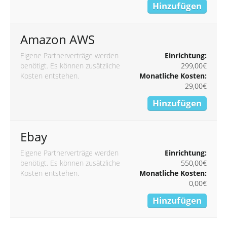
Hinzufügen
Amazon AWS
Eigene Partnerverträge werden
Einrichtung:
benötigt. Es können zusätzliche
299,00€
Kosten entstehen.
Monatliche Kosten:
29,00€
Hinzufügen
Ebay
Eigene Partnerverträge werden
Einrichtung:
benötigt. Es können zusätzliche
550,00€
Kosten entstehen.
Monatliche Kosten:
0,00€
Hinzufügen