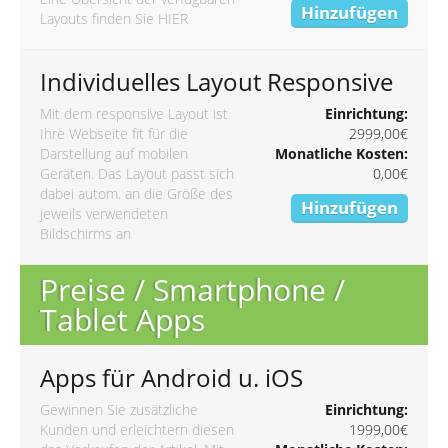
Hinzufügen
Layouts finden Sie
HIER
Individuelles Layout Responsive
Mit dem responsive Layout ist
Einrichtung:
Ihre Webseite fit für die
2999,00€
Darstellung auf mobilen
Monatliche Kosten:
Geräten. Das Layout passt sich
0,00€
dabei autom. an die Größe des
Hinzufügen
jeweils verwendeten
Bildschirms an
Preise / Smartphone /
Tablet Apps
Apps für Android u. iOS
Gewinnen Sie zusätzliche
Einrichtung:
Kunden und erleichtern diesen
1999,00€