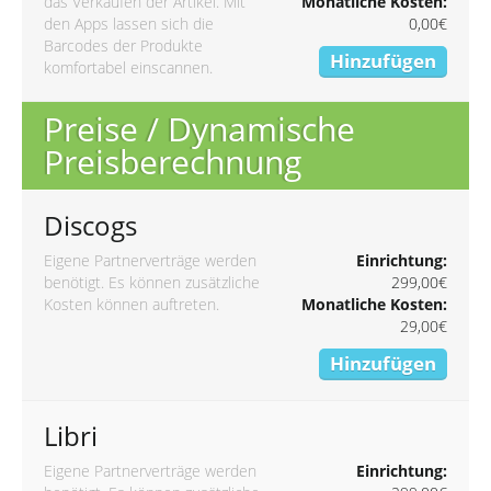
das Verkaufen der Artikel. Mit
Monatliche Kosten:
den Apps lassen sich die
0,00€
Barcodes der Produkte
Hinzufügen
komfortabel einscannen.
Preise / Dynamische
Preisberechnung
Discogs
Eigene Partnerverträge werden
Einrichtung:
benötigt. Es können zusätzliche
299,00€
Kosten können auftreten.
Monatliche Kosten:
29,00€
Hinzufügen
Libri
Eigene Partnerverträge werden
Einrichtung: