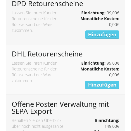
DPD Retourenscheine
Lassen Sie Ihren Kunden
Einrichtung:
99,00€
Retourenscheine für den
Monatliche Kosten:
Rückversand der Ware
0,00€
zukommen.
Hinzufügen
DHL Retourenscheine
Lassen Sie Ihren Kunden
Einrichtung:
99,00€
Retourenscheine für den
Monatliche Kosten:
Rückversand der Ware
0,00€
zukommen.
Hinzufügen
Offene Posten Verwaltung mit
SEPA-Export
Behalten Sie den Überblick
Einrichtung:
über noch nicht ausgezahlte
149,00€