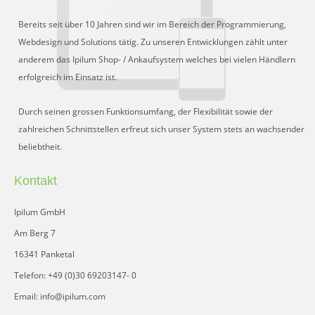
Bereits seit über 10 Jahren sind wir im Bereich der Programmierung,
Webdesign und Solutions tätig. Zu unseren Entwicklungen zählt unter
anderem das Ipilum Shop- / Ankaufsystem welches bei vielen Händlern
erfolgreich im Einsatz ist.
Durch seinen grossen Funktionsumfang, der Flexibilität sowie der
zahlreichen Schnittstellen erfreut sich unser System stets an wachsender
beliebtheit.
Kontakt
Ipilum GmbH
Am Berg 7
16341 Panketal
Telefon: +49 (0)30 69203147- 0
Email: info@ipilum.com