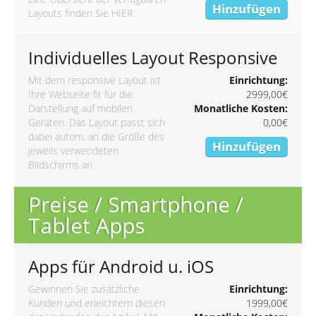
Hinzufügen
Layouts finden Sie
HIER
Individuelles Layout Responsive
Mit dem responsive Layout ist
Einrichtung:
Ihre Webseite fit für die
2999,00€
Darstellung auf mobilen
Monatliche Kosten:
Geräten. Das Layout passt sich
0,00€
dabei autom. an die Größe des
Hinzufügen
jeweils verwendeten
Bildschirms an
Preise / Smartphone /
Tablet Apps
Apps für Android u. iOS
Gewinnen Sie zusätzliche
Einrichtung:
Kunden und erleichtern diesen
1999,00€