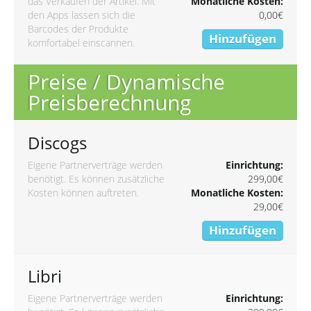
das Verkaufen der Artikel. Mit
Monatliche Kosten:
den Apps lassen sich die
0,00€
Barcodes der Produkte
Hinzufügen
komfortabel einscannen.
Preise / Dynamische
Preisberechnung
Discogs
Eigene Partnerverträge werden
Einrichtung:
benötigt. Es können zusätzliche
299,00€
Kosten können auftreten.
Monatliche Kosten:
29,00€
Hinzufügen
Libri
Eigene Partnerverträge werden
Einrichtung: