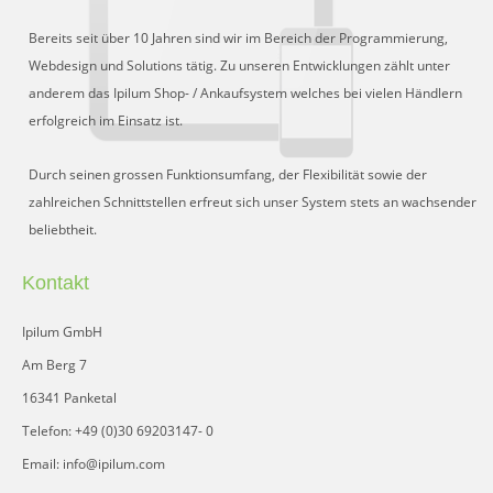
Bereits seit über 10 Jahren sind wir im Bereich der Programmierung,
Webdesign und Solutions tätig. Zu unseren Entwicklungen zählt unter
anderem das Ipilum Shop- / Ankaufsystem welches bei vielen Händlern
erfolgreich im Einsatz ist.
Durch seinen grossen Funktionsumfang, der Flexibilität sowie der
zahlreichen Schnittstellen erfreut sich unser System stets an wachsender
beliebtheit.
Kontakt
Ipilum GmbH
Am Berg 7
16341 Panketal
Telefon: +49 (0)30 69203147- 0
Email: info@ipilum.com