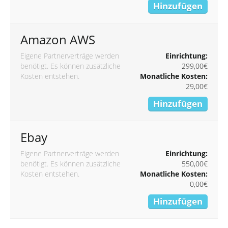
Hinzufügen
Amazon AWS
Eigene Partnerverträge werden
Einrichtung:
benötigt. Es können zusätzliche
299,00€
Kosten entstehen.
Monatliche Kosten:
29,00€
Hinzufügen
Ebay
Eigene Partnerverträge werden
Einrichtung:
benötigt. Es können zusätzliche
550,00€
Kosten entstehen.
Monatliche Kosten:
0,00€
Hinzufügen