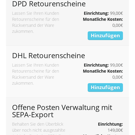
DPD Retourenscheine
Lassen Sie Ihren Kunden
Einrichtung:
99,00€
Retourenscheine für den
Monatliche Kosten:
Rückversand der Ware
0,00€
zukommen.
Hinzufügen
DHL Retourenscheine
Lassen Sie Ihren Kunden
Einrichtung:
99,00€
Retourenscheine für den
Monatliche Kosten:
Rückversand der Ware
0,00€
zukommen.
Hinzufügen
Offene Posten Verwaltung mit
SEPA-Export
Behalten Sie den Überblick
Einrichtung:
über noch nicht ausgezahlte
149,00€