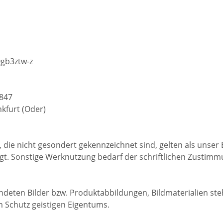
gb3ztw-z
847
kfurt (Oder)
, die nicht gesondert gekennzeichnet sind, gelten als unse
gt. Sonstige Werknutzung bedarf der schriftlichen Zustim
deten Bilder bzw. Produktabbildungen, Bildmaterialien st
 Schutz geistigen Eigentums.