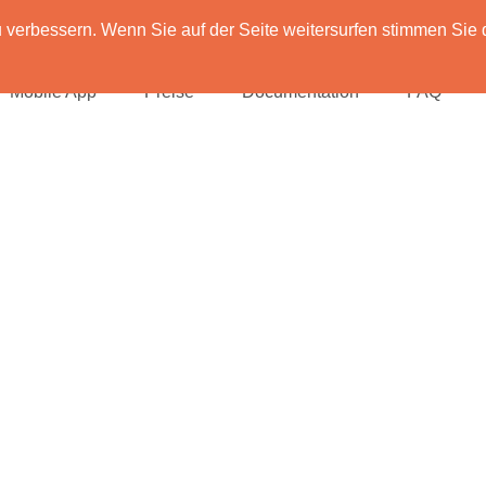
verbessern. Wenn Sie auf der Seite weitersurfen stimmen Sie 
Mobile App
Preise
Documentation
FAQ