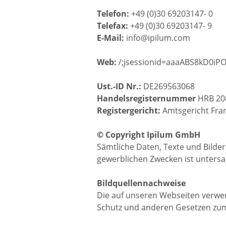
Telefon:
+49 (0)30 69203147- 0
Telefax:
+49 (0)30 69203147- 9
E-Mail:
info@ipilum.com
Web:
/;jsessionid=aaaABS8kD0iPO
Ust.-ID Nr.:
DE269563068
Handelsregisternummer
HRB 20
Registergericht:
Amtsgericht Fran
© Copyright Ipilum GmbH
Sämtliche Daten, Texte und Bilder
gewerblichen Zwecken ist untersa
Bildquellennachweise
Die auf unseren Webseiten verwen
Schutz und anderen Gesetzen zum