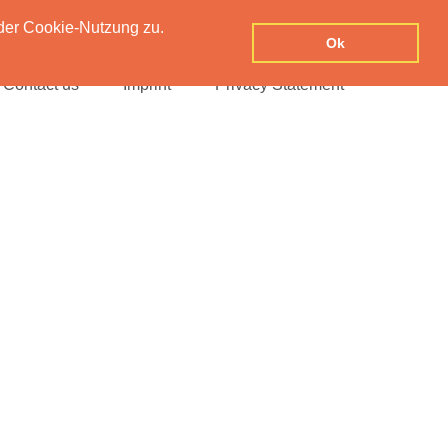
der Cookie-Nutzung zu.
Ok
Contact us
Imprint
Privacy Statement