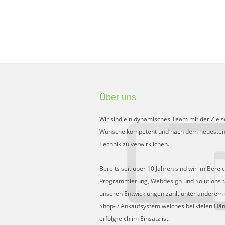
Über uns
Wir sind ein dynamisches Team mit der Ziels
Wünsche kompetent und nach dem neuesten
Technik zu verwirklichen.
Bereits seit über 10 Jahren sind wir im Berei
Programmierung, Webdesign und Solutions tä
unseren Entwicklungen zählt unter anderem 
Shop- / Ankaufsystem welches bei vielen Hä
erfolgreich im Einsatz ist.