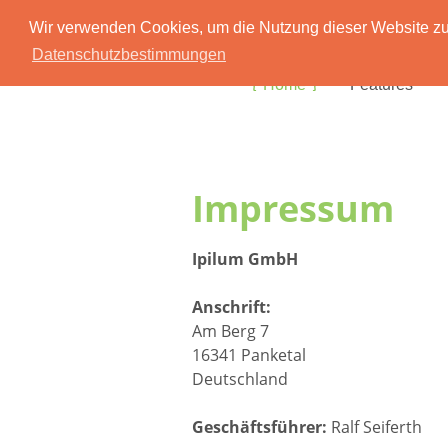
Wir verwenden Cookies, um die Nutzung dieser Website zu 
Datenschutzbestimmungen
Home
Features
Impressum
Ipilum GmbH
Anschrift:
Am Berg 7
16341 Panketal
Deutschland
Geschäftsführer:
Ralf Seiferth