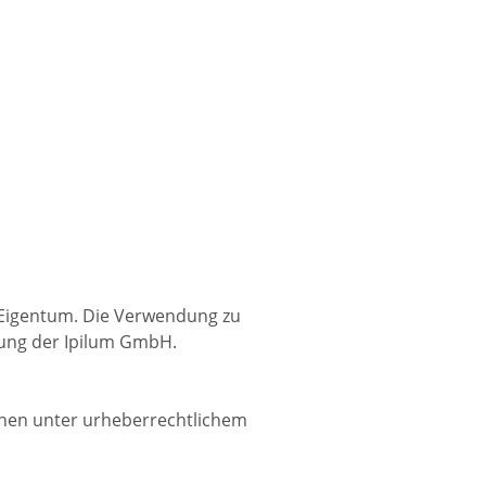
r Eigentum. Die Verwendung zu
mung der Ipilum GmbH.
ehen unter urheberrechtlichem