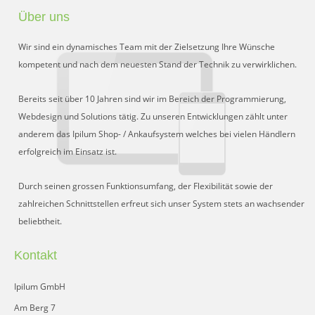
Über uns
Wir sind ein dynamisches Team mit der Zielsetzung Ihre Wünsche
kompetent und nach dem neuesten Stand der Technik zu verwirklichen.
Bereits seit über 10 Jahren sind wir im Bereich der Programmierung,
Webdesign und Solutions tätig. Zu unseren Entwicklungen zählt unter
anderem das Ipilum Shop- / Ankaufsystem welches bei vielen Händlern
erfolgreich im Einsatz ist.
Durch seinen grossen Funktionsumfang, der Flexibilität sowie der
zahlreichen Schnittstellen erfreut sich unser System stets an wachsender
beliebtheit.
Kontakt
Ipilum GmbH
Am Berg 7