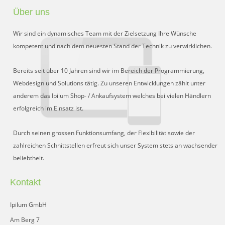
Über uns
Wir sind ein dynamisches Team mit der Zielsetzung Ihre Wünsche
kompetent und nach dem neuesten Stand der Technik zu verwirklichen.
Bereits seit über 10 Jahren sind wir im Bereich der Programmierung,
Webdesign und Solutions tätig. Zu unseren Entwicklungen zählt unter
anderem das Ipilum Shop- / Ankaufsystem welches bei vielen Händlern
erfolgreich im Einsatz ist.
Durch seinen grossen Funktionsumfang, der Flexibilität sowie der
zahlreichen Schnittstellen erfreut sich unser System stets an wachsender
beliebtheit.
Kontakt
Ipilum GmbH
Am Berg 7