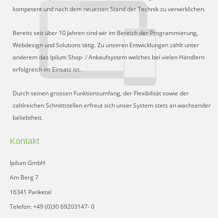
kompetent und nach dem neuesten Stand der Technik zu verwirklichen.
Bereits seit über 10 Jahren sind wir im Bereich der Programmierung,
Webdesign und Solutions tätig. Zu unseren Entwicklungen zählt unter
anderem das Ipilum Shop- / Ankaufsystem welches bei vielen Händlern
erfolgreich im Einsatz ist.
Durch seinen grossen Funktionsumfang, der Flexibilität sowie der
zahlreichen Schnittstellen erfreut sich unser System stets an wachsender
beliebtheit.
Kontakt
Ipilum GmbH
Am Berg 7
16341 Panketal
Telefon: +49 (0)30 69203147- 0