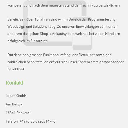
kompetent und nach dem neuesten Stand der Technik zu verwirklichen.
Bereits seit über 10 Jahren sind wir im Bereich der Programmierung,
Webdesign und Solutions tätig. Zu unseren Entwicklungen zählt unter
anderem das Ipilum Shop- / Ankaufsystem welches bei vielen Händlern
erfolgreich im Einsatz ist.
Durch seinen grossen Funktionsumfang, der Flexibilität sowie der
zahlreichen Schnittstellen erfreut sich unser System stets an wachsender
beliebtheit.
Kontakt
Ipilum GmbH
Am Berg 7
16341 Panketal
Telefon: +49 (0)30 69203147- 0