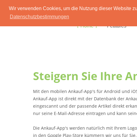
Wir verwenden Cookies, um die Nutzung dieser Website zu 
Datenschutzbestimmungen
Home
Features
Steigern Sie Ihre 
Mit den mobilen Ankauf-App's für Android und iOS 
Ankauf-App ist direkt mit der Datenbank der An
eingescannt und der passende Artikel direkt erk
nur seine E-Mail-Adresse eintragen und kann sein
Die Ankauf-App's werden natürlich mit Ihrem Logo
in den Google Play-Store kümmern wir uns für Sie.