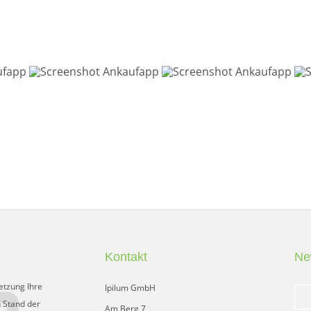
Kontakt
Ne
etzung Ihre
Ipilum GmbH
 Stand der
Am Berg 7