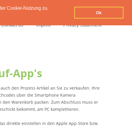
der Cookie-Nutzung zu.
Ok
Contact us
Imprint
Privacy Statement
uf-App's
auch den Prozess Artikel an Sie zu verkaufen. Ihre
richcodes über die Smartphone Kamera
 in den Warenkorb packen. Zum Abschluss muss er
geschickt bekommt, am PC komplettieren.
s direkte einstellen in den Apple App-Store bzw.