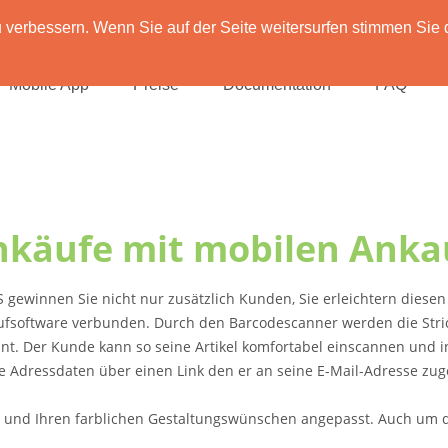
verbessern. Wenn Sie auf der Seite weitersurfen stimmen Sie 
Mobile App
Preise
Documentation
FAQ
Ankäufe mit mobilen Anka
gewinnen Sie nicht nur zusätzlich Kunden, Sie erleichtern diesen 
kaufsoftware verbunden. Durch den Barcodescanner werden die St
annt. Der Kunde kann so seine Artikel komfortabel einscannen und
e Adressdaten über einen Link den er an seine E-Mail-Adresse zu
 und Ihren farblichen Gestaltungswünschen angepasst. Auch um da